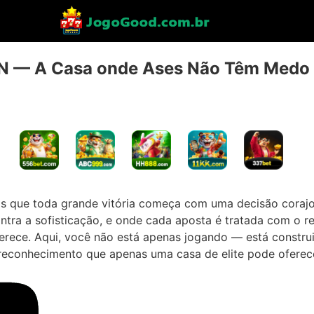
 — A Casa onde Ases Não Têm Medo 
 que toda grande vitória começa com uma decisão coraj
ntra a sofisticação, e onde cada aposta é tratada com o r
erece. Aqui, você não está apenas jogando
—
está constr
 reconhecimento que apenas uma casa de elite pode oferec