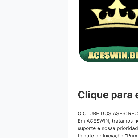
Clique para 
O CLUBE DOS ASES: RE
Em ACESWIN, tratamos nos
suporte é nossa priorida
Pacote de Iniciação “Prime