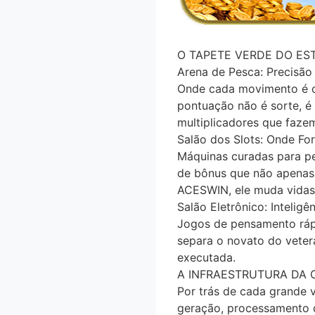
O TAPETE VERDE DO ES
Arena de Pesca: Precisão
Onde cada movimento é ca
pontuação não é sorte, é
multiplicadores que faze
Salão dos Slots: Onde Fo
Máquinas curadas para p
de bônus que não apenas
ACESWIN, ele muda vidas 
Salão Eletrônico: Intelig
Jogos de pensamento rápi
separa o novato do vete
executada.
A INFRAESTRUTURA DA 
Por trás de cada grande 
geração, processamento d