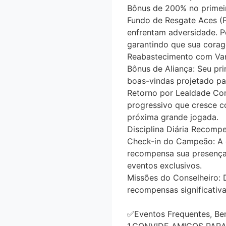
Bônus de 200% no primeir
Fundo de Resgate Aces (
enfrentam adversidade. P
garantindo que sua cor
Reabastecimento com Va
Bônus de Aliança: Seu pr
boas-vindas projetado par
Retorno por Lealdade Co
progressivo que cresce c
próxima grande jogada.
Disciplina Diária Recomp
Check-in do Campeão: A c
recompensa sua presença d
eventos exclusivos.
Missões do Conselheiro: 
recompensas significativa
✅Eventos Frequentes, Ben