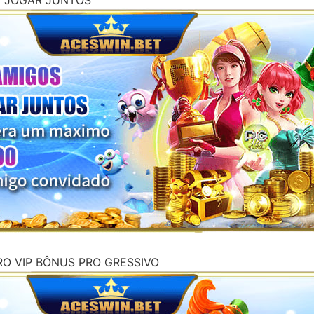
A JOGAR JUNTOS
RO VIP BÔNUS PRO GRESSIVO