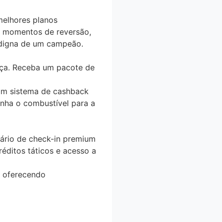
elhores planos
m momentos de reversão,
digna de um campeão.
nça. Receba um pacote de
Um sistema de cashback
enha o combustível para a
ário de check-in premium
éditos táticos e acesso a
, oferecendo