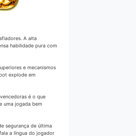
fiadores. A alta
ensa habilidade pura com
superiores e mecanismos
kpot explode em
 vencedoras é o que
de uma jogada bem
de segurança de última
ala a língua do jogador