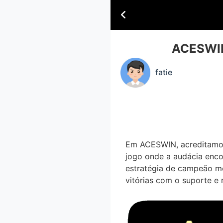
ACESWIN
fatie
Em ACESWIN, acreditamos
jogo onde a audácia enco
estratégia de campeão m
vitórias com o suporte e