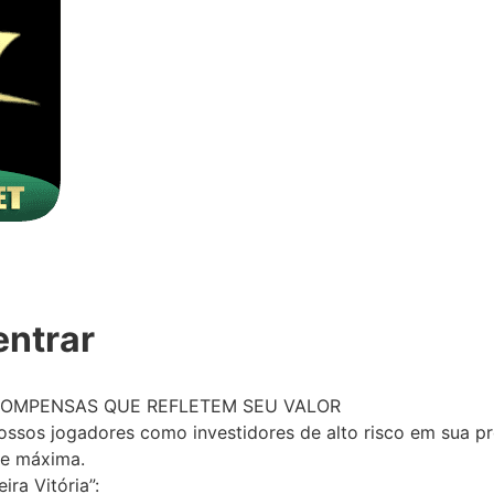
entrar
COMPENSAS QUE REFLETEM SEU VALOR
sos jogadores como investidores de alto risco em sua pr
de máxima.
ira Vitória”: