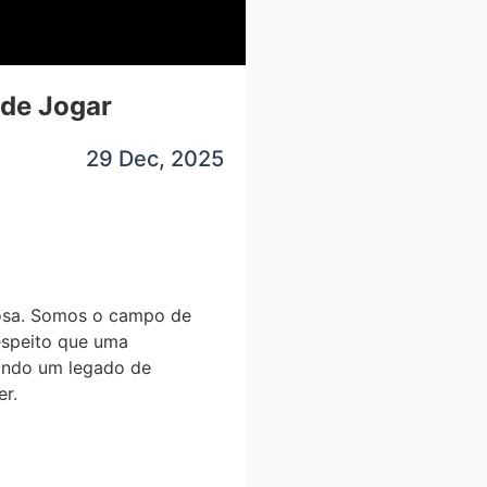
de Jogar
29 Dec, 2025
osa. Somos o campo de
espeito que uma
uindo um legado de
er.