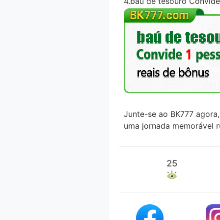
4.
baú de tesouro Convide
Junte-se ao BK777 agora,
uma jornada memorável ru
25