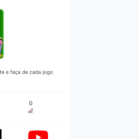
te e faça de cada jogo
0