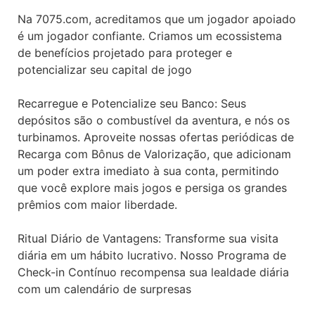
Na 7075.com, acreditamos que um jogador apoiado
é um jogador confiante. Criamos um ecossistema
de benefícios projetado para proteger e
potencializar seu capital de jogo
Recarregue e Potencialize seu Banco: Seus
depósitos são o combustível da aventura, e nós os
turbinamos. Aproveite nossas ofertas periódicas de
Recarga com Bônus de Valorização, que adicionam
um poder extra imediato à sua conta, permitindo
que você explore mais jogos e persiga os grandes
prêmios com maior liberdade.
Ritual Diário de Vantagens: Transforme sua visita
diária em um hábito lucrativo. Nosso Programa de
Check-in Contínuo recompensa sua lealdade diária
com um calendário de surpresas