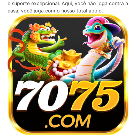
e suporte excepcional. Aqui, você não joga contra a
casa; você joga com o nosso total apoio.