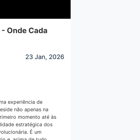
 - Onde Cada
23 Jan, 2026
uma experiência de
reside não apenas na
primeiro momento até às
lidade estratégica dos
olucionária. É um
io e, acima de tudo,