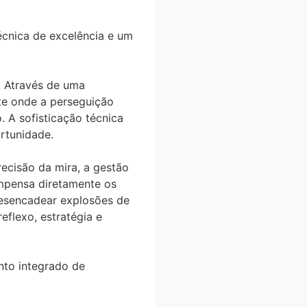
écnica de excelência e um
. Através de uma
te onde a perseguição
 A sofisticação técnica
rtunidade.
cisão da mira, a gestão
ompensa diretamente os
desencadear explosões de
eflexo, estratégia e
nto integrado de