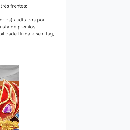
rês frentes:
órios) auditados por
justa de prémios.
lidade fluida e sem lag,