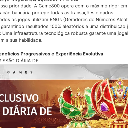
nossa prioridade. A Game800 opera com o máximo rigor em t
ptação bancária protege todas as transações e dados.
Todos os jogos utilizam RNGs (Geradores de Números Aleat
garantindo resultados 100% aleatórios e uma distribuição 
 Uma infraestrutura tecnológica robusta garante uma jogabi
om a sua habilidade.
nefícios Progressivos e Experiência Evolutiva
ISSÃO DIÁRIA DE