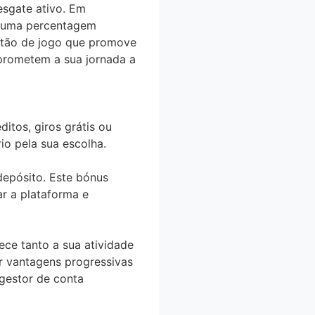
sgate ativo. Em
a uma percentagem
estão de jogo que promove
prometem a sua jornada a
tos, giros grátis ou
io pela sua escolha.
depósito. Este bónus
ar a plataforma e
ce tanto a sua atividade
r vantagens progressivas
gestor de conta