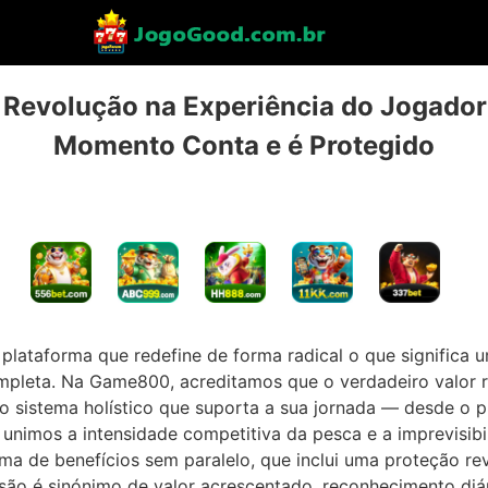
Revolução na Experiência do Jogador
Momento Conta e é Protegido
lataforma que redefine de forma radical o que significa 
ompleta. Na Game800, acreditamos que o verdadeiro valor 
 sistema holístico que suporta a sua jornada — desde o 
 unimos a intensidade competitiva da pesca e a imprevisibi
ma de benefícios sem paralelo, que inclui uma proteção rev
são é sinónimo de valor acrescentado, reconhecimento diár