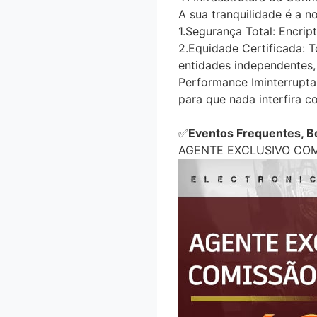
A sua tranquilidade é a 
1.Segurança Total: Encri
2.Equidade Certificada: 
entidades independentes, 
Performance Iminterrupta:
para que nada interfira c
✅
Eventos Frequentes, Be
AGENTE EXCLUSIVO COM