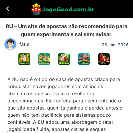
8U – Um site de apostas não recomendado para
quem experimenta e sai sem avisar.
fatie
26 Jan, 2026
A 8U não é o tipo de casa de apostas criada para
conquistar novos jogadores com anúncios
chamativos que só levam a resultados
decepcionantes. Ela foi feita para quem entende o
que são apostas, quem já ganhou e perdeu antes e
quem não tem paciência para sistemas pouco
confiáveis. A 8U adota uma abordagem direta:
jogabilidade fluida, apostas claras e saques