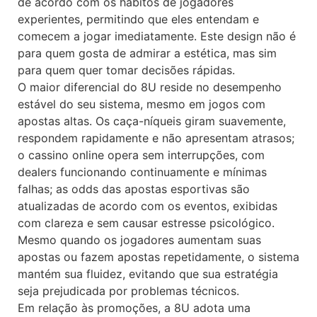
de acordo com os hábitos de jogadores
experientes, permitindo que eles entendam e
comecem a jogar imediatamente. Este design não é
para quem gosta de admirar a estética, mas sim
para quem quer tomar decisões rápidas.
O maior diferencial do 8U reside no desempenho
estável do seu sistema, mesmo em jogos com
apostas altas. Os caça-níqueis giram suavemente,
respondem rapidamente e não apresentam atrasos;
o cassino online opera sem interrupções, com
dealers funcionando continuamente e mínimas
falhas; as odds das apostas esportivas são
atualizadas de acordo com os eventos, exibidas
com clareza e sem causar estresse psicológico.
Mesmo quando os jogadores aumentam suas
apostas ou fazem apostas repetidamente, o sistema
mantém sua fluidez, evitando que sua estratégia
seja prejudicada por problemas técnicos.
Em relação às promoções, a 8U adota uma