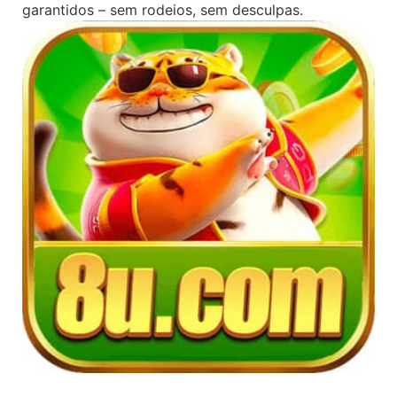
garantidos
–
sem rodeios, sem desculpas.