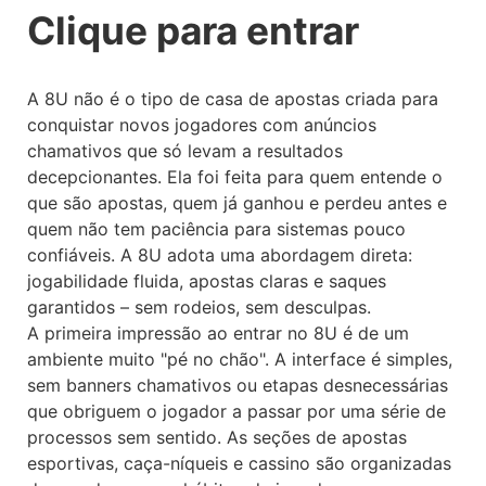
Clique para entrar
A 8U não é o tipo de casa de apostas criada para
conquistar novos jogadores com anúncios
chamativos que só levam a resultados
decepcionantes. Ela foi feita para quem entende o
que são apostas, quem já ganhou e perdeu antes e
quem não tem paciência para sistemas pouco
confiáveis. A 8U adota uma abordagem direta:
jogabilidade fluida, apostas claras e saques
garantidos
–
sem rodeios, sem desculpas.
A primeira impressão ao entrar no 8U é de um
ambiente muito "pé no chão". A interface é simples,
sem banners chamativos ou etapas desnecessárias
que obriguem o jogador a passar por uma série de
processos sem sentido. As seções de apostas
esportivas, caça-níqueis e cassino são organizadas