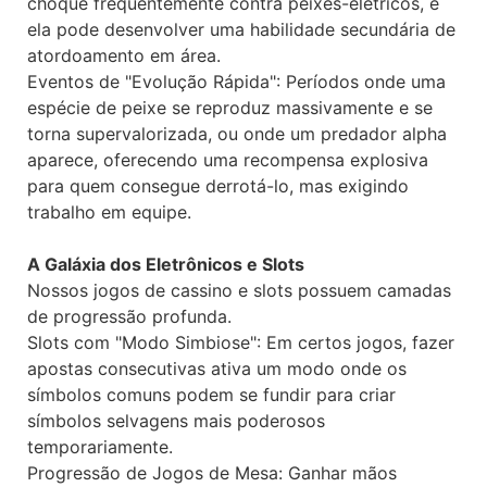
choque frequentemente contra peixes-elétricos, e
ela pode desenvolver uma habilidade secundária de
atordoamento em área.
Eventos de "Evolução Rápida": Períodos onde uma
espécie de peixe se reproduz massivamente e se
torna supervalorizada, ou onde um predador alpha
aparece, oferecendo uma recompensa explosiva
para quem consegue derrotá-lo, mas exigindo
trabalho em equipe.
A Galáxia dos Eletrônicos e Slots
Nossos jogos de cassino e slots possuem camadas
de progressão profunda.
Slots com "Modo Simbiose": Em certos jogos, fazer
apostas consecutivas ativa um modo onde os
símbolos comuns podem se fundir para criar
símbolos selvagens mais poderosos
temporariamente.
Progressão de Jogos de Mesa: Ganhar mãos