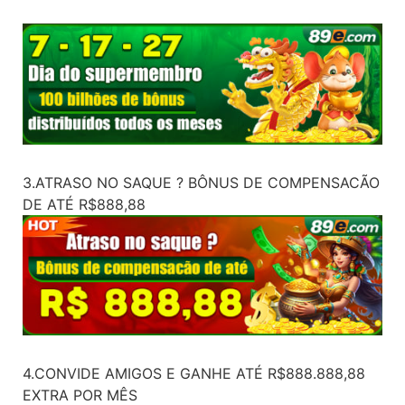
3.ATRASO NO SAQUE ? BÔNUS DE COMPENSACÃO
DE ATÉ R$888,88
4.CONVIDE AMIGOS E GANHE ATÉ R$888.888,88
EXTRA POR MÊS