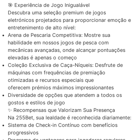
🎯 Experiência de Jogo Inigualável
Descubra uma seleção premium de jogos
eletrónicos projetados para proporcionar emoção e
entretenimento de alto nível:
Arena de Pescaria Competitiva: Mostre sua
habilidade em nossos jogos de pesca com
mecânicas avançadas, onde alcançar pontuações
elevadas é apenas o começo
Coleção Exclusiva de Caça-Níqueis: Desfrute de
máquinas com frequências de premiação
otimizadas e recursos especiais que
oferecem prémios máximos impressionantes
Diversidade de opções que atendem a todos os
gostos e estilos de jogo
✨ Recompensas que Valorizam Sua Presença
Na 255Bet, sua lealdade é reconhecida diariamente:
Sistema de Check-in Contínuo com benefícios
progressivos