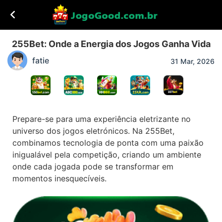
255Bet: Onde a Energia dos Jogos Ganha Vida
fatie
31 Mar, 2026
Prepare-se para uma experiência eletrizante no
universo dos jogos eletrónicos. Na 255Bet,
combinamos tecnologia de ponta com uma paixão
inigualável pela competição, criando um ambiente
onde cada jogada pode se transformar em
momentos inesquecíveis.