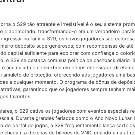
torna o S29 tão atraente e irresistível é o seu sistema pro
o e aprimorado, transformando-o em um verdadeiro paraís
ngressar na família S29, os novos jogadores são caloro
rimeiro depósito supergenerosos, com recompensas de até
do capital suficiente para explorar com confiança o colo
o, o S29 se destaca com sua política de cashback diário i
, é acumulada e convertida em bônus depositado diretame
m amuleto de proteção, oferecendo aos jogadores uma base
rdas a qualquer momento. O programa de bônus de depósi
trativas, garantindo que os jogadores sempre tenham mai
gos favoritos.
ares, o S29 cativa os jogadores com eventos especiais re
scala. Durante grandes feriados como o Ano Novo Lunar, N
o do portal de jogos, a S29 frequentemente lança sorteios
ue chegam a dezenas de bilhões de VND, criando uma atmo