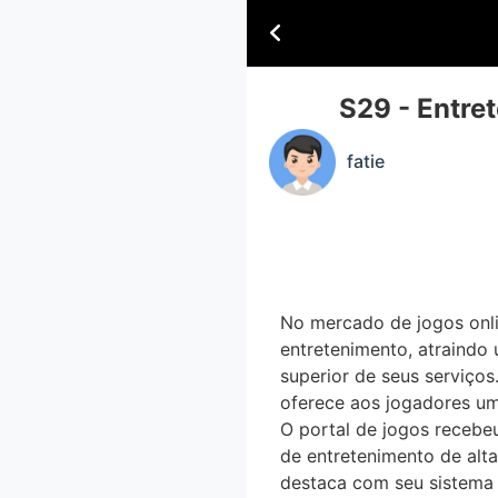
S29 - Entre
fatie
No mercado de jogos onli
entretenimento, atraindo
superior de seus serviço
oferece aos jogadores u
O portal de jogos recebeu
de entretenimento de alta
destaca com seu sistema 