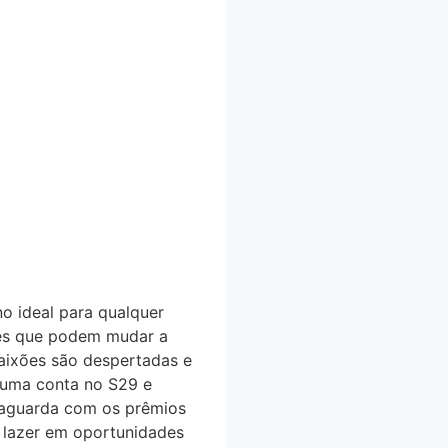
no ideal para qualquer
des que podem mudar a
aixões são despertadas e
 uma conta no S29 e
 aguarda com os prêmios
 lazer em oportunidades