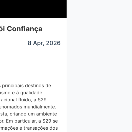
ói Confiança
8 Apr, 2026
principais destinos de
ismo e à qualidade
acional fluido, a S29
 renomados mundialmente.
ista, criando um ambiente
r. Em particular, a S29 se
ormações e transações dos