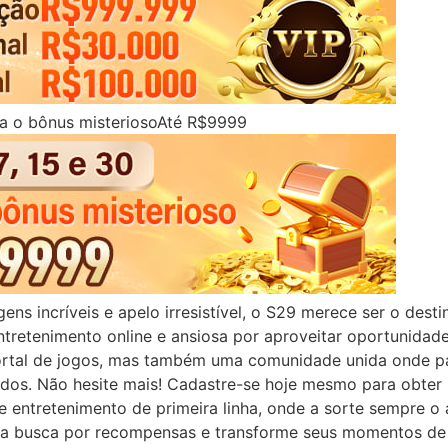
eba o bônus misteriosoAté R$9999
ns incríveis e apelo irresistível, o S29 merece ser o desti
tretenimento online e ansiosa por aproveitar oportunida
ortal de jogos, mas também uma comunidade unida onde p
dos. Não hesite mais! Cadastre-se hoje mesmo para obter
entretenimento de primeira linha, onde a sorte sempre o
ua busca por recompensas e transforme seus momentos de