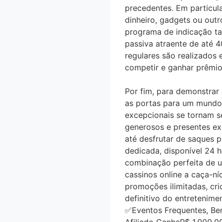
precedentes. Em particul
dinheiro, gadgets ou out
programa de indicação t
passiva atraente de até 
regulares são realizados
competir e ganhar prêmio
Por fim, para demonstrar
as portas para um mundo d
excepcionais se tornam s
generosos e presentes ex
até desfrutar de saques p
dedicada, disponível 24 h
combinação perfeita de u
cassinos online a caça-ní
promoções ilimitadas, c
definitivo do entretenime
✅Eventos Frequentes, Ben