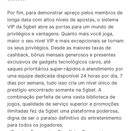
Por fim, para demonstrar apreço pelos membros de
longa data com altos níveis de apostas, o sistema
VIP da 5gbet abre as portas para um mundo de
privilégios e vantagens. Quanto mais você joga,
maior o seu nível VIP e mais excepcionais se tornam
os seus privilégios. Desde as maiores taxas de
cashback, bônus mensais generosos e presentes
exclusivos de gadgets tecnológicos caros, até
saques prioritários super-rápidos e atendimento por
uma equipe dedicada disponível 24 horas por dia, 7
dias por semana, tudo isso cria um nível único de
prestígio encontrado somente na 5gbet. A
combinação perfeita de uma vasta biblioteca de
jogos, qualidade de serviço superior e promoções
ilimitadas fez da 5gbet uma plataforma poderosa,
digna de ser o paraíso definitivo do entretenimento
para todos os jogadores.