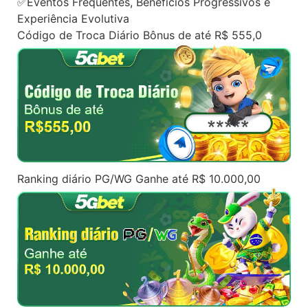
✅Eventos Frequentes, Benefícios Progressivos e
Experiência Evolutiva
Código de Troca Diário Bônus de até R$ 555,0
Ranking diário PG/WG Ganhe até R$ 10.000,00