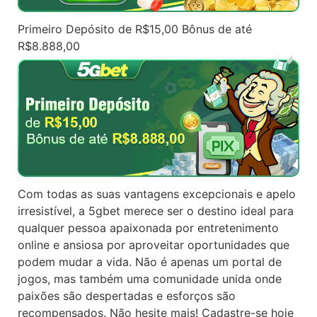
Primeiro Depósito de R$15,00 Bônus de até
R$8.888,00
Com todas as suas vantagens excepcionais e apelo
irresistível, a 5gbet merece ser o destino ideal para
qualquer pessoa apaixonada por entretenimento
online e ansiosa por aproveitar oportunidades que
podem mudar a vida. Não é apenas um portal de
jogos, mas também uma comunidade unida onde
paixões são despertadas e esforços são
recompensados. Não hesite mais! Cadastre-se hoje