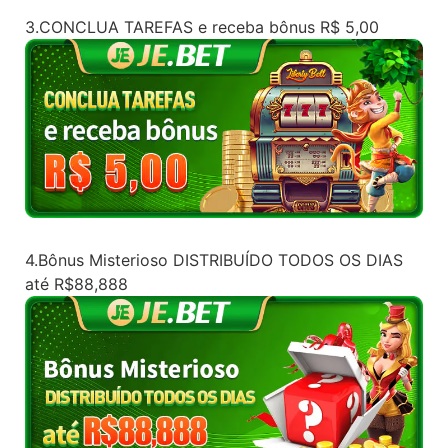
3.CONCLUA TAREFAS e receba bônus R$ 5,00
4.Bônus Misterioso DISTRIBUÍDO TODOS OS DIAS
até R$88,888