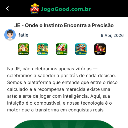
JE - Onde o Instinto Encontra a Precisão
fatie
9 Apr, 2026
Na JE, não celebramos apenas vitórias —
celebramos a sabedoria por trás de cada decisão.
Somos a plataforma que entende que entre o risco
calculado e a recompensa merecida existe uma
arte: a arte de jogar com inteligência. Aqui, sua
intuição é o combustível, e nossa tecnologia é o
motor que a transforma em conquistas reais.