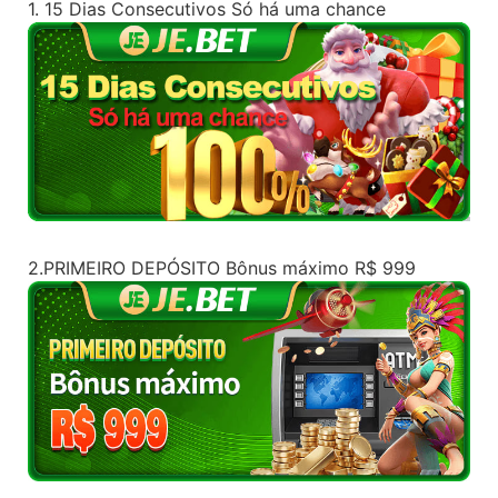
1. 15 Dias Consecutivos Só há uma chance
2.PRIMEIRO DEPÓSITO Bônus máximo R$ 999