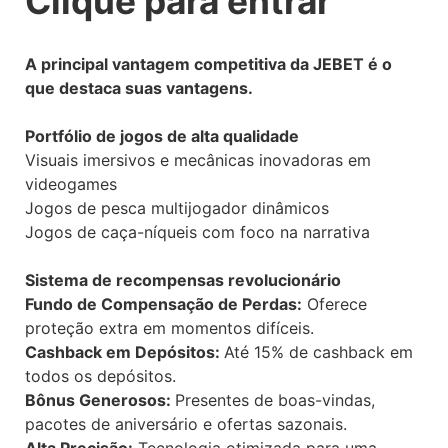
Clique para entrar
A principal vantagem competitiva da JEBET é o
que destaca suas vantagens.
Portfólio de jogos de alta qualidade
Visuais imersivos e mecânicas inovadoras em
videogames
Jogos de pesca multijogador dinâmicos
Jogos de caça-níqueis com foco na narrativa
Sistema de recompensas revolucionário
Fundo de Compensação de Perdas:
Oferece
proteção extra em momentos difíceis.
Cashback em Depósitos:
Até 15% de cashback em
todos os depósitos.
Bônus Generosos:
Presentes de boas-vindas,
pacotes de aniversário e ofertas sazonais.