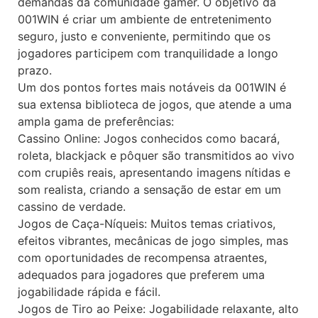
demandas da comunidade gamer. O objetivo da
001WIN é criar um ambiente de entretenimento
seguro, justo e conveniente, permitindo que os
jogadores participem com tranquilidade a longo
prazo.
Um dos pontos fortes mais notáveis
da 001WIN é
sua extensa biblioteca de jogos, que atende a uma
ampla gama de preferências:
Cassino Online: Jogos conhecidos como bacará,
roleta, blackjack e pôquer são transmitidos ao vivo
com crupiês reais, apresentando imagens nítidas e
som realista, criando a sensação de estar em um
cassino de verdade.
Jogos de Caça-Níqueis: Muitos temas criativos,
efeitos vibrantes, mecânicas de jogo simples, mas
com oportunidades de recompensa atraentes,
adequados para jogadores que preferem uma
jogabilidade rápida e fácil.
Jogos de Tiro ao Peixe: Jogabilidade relaxante, alto