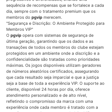
sequência de recompensas que se fortalece a cada
dia, sempre com o tratamento premium que os
membros do
pgvip
merecem.
"Segurança e Discrição: O Ambiente Protegido para
Membros VIP"
O
pgvip
opera com sistemas de segurança de
última geração, garantindo que os dados e as
transações de todos os membros do clube estejam
protegidos em um ambiente onde a discrição e a
confidencialidade são tratadas como prioridades
máximas. Os jogos disponíveis utilizam geradores
de números aleatórios certificados, assegurando
que cada resultado seja imparcial e que a justiça
seja a base de toda a experiência VIP. O suporte ao
cliente, disponível 24 horas por dia, oferece
atendimento personalizado e de alto nível,
refletindo o compromisso da marca com uma
experiência onde cada membro é tratado com a