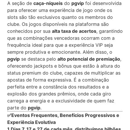
A seção de
caça-níqueis
do
pgvip
foi desenvolvida
para oferecer uma experiência de jogo onde os
slots são tão exclusivos quanto os membros do
clube. Os jogos disponíveis na plataforma são
conhecidos por sua
alta taxa de acertos
, garantindo
que as combinações vencedoras ocorram com a
frequência ideal para que a experiência VIP seja
sempre produtiva e emocionante. Além disso, o
pgvip
se destaca pelo
alto potencial de premiação
,
oferecendo jackpots e bônus que estão à altura do
status premium do clube, capazes de multiplicar as
apostas de forma expressiva. É a combinação
perfeita entre a constância dos resultados e a
explosão dos grandes prêmios, onde cada giro
carrega a energia e a exclusividade de quem faz
parte do
pgvip
.
✅
Eventos Frequentes, Benefícios Progressivos e
Experiência Evolutiva
1.
Dias 7, 17 e 27 de cada mês, distribuímos bilhões