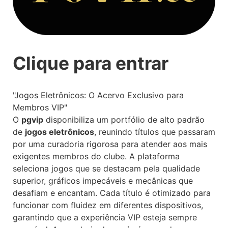
Clique para entrar
"Jogos Eletrônicos: O Acervo Exclusivo para
Membros VIP"
O
pgvip
disponibiliza um portfólio de alto padrão
de
jogos eletrônicos
, reunindo títulos que passaram
por uma curadoria rigorosa para atender aos mais
exigentes membros do clube. A plataforma
seleciona jogos que se destacam pela qualidade
superior, gráficos impecáveis e mecânicas que
desafiam e encantam. Cada título é otimizado para
funcionar com fluidez em diferentes dispositivos,
garantindo que a experiência VIP esteja sempre