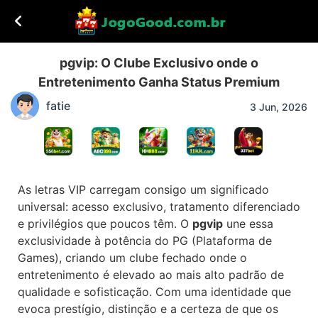
pgvip: O Clube Exclusivo onde o
Entretenimento Ganha Status Premium
fatie
3 Jun, 2026
As letras VIP carregam consigo um significado
universal: acesso exclusivo, tratamento diferenciado
e privilégios que poucos têm. O
pgvip
une essa
exclusividade à potência do PG (Plataforma de
Games), criando um clube fechado onde o
entretenimento é elevado ao mais alto padrão de
qualidade e sofisticação. Com uma identidade que
evoca prestígio, distinção e a certeza de que os