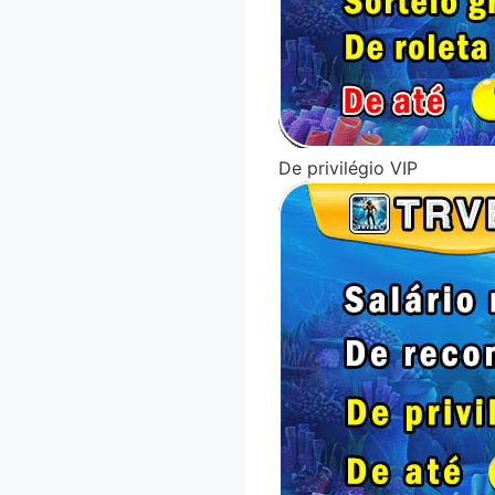
De privilégio VIP