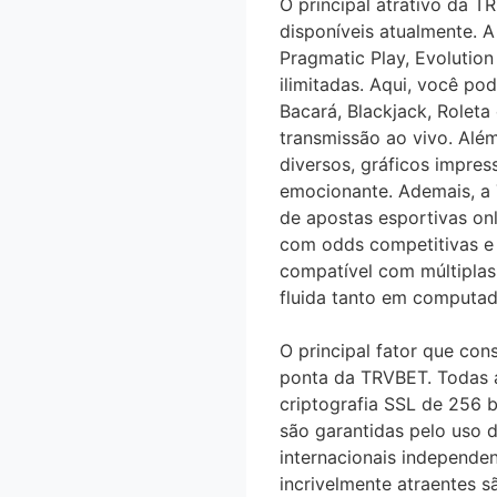
O principal atrativo da T
disponíveis atualmente. 
Pragmatic Play, Evolutio
ilimitadas. Aqui, você po
Bacará, Blackjack, Roleta
transmissão ao vivo. Alé
diversos, gráficos impre
emocionante. Ademais, a 
de apostas esportivas on
com odds competitivas e 
compatível com múltiplas
fluida tanto em computad
O principal fator que con
ponta da TRVBET. Todas a
criptografia SSL de 256 b
são garantidas pelo uso 
internacionais independen
incrivelmente atraentes 