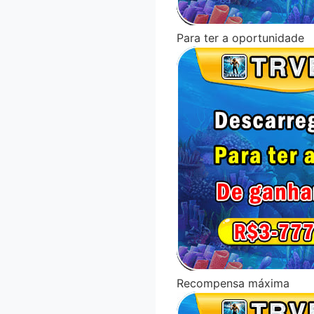
Para ter a oportunidade
Recompensa máxima