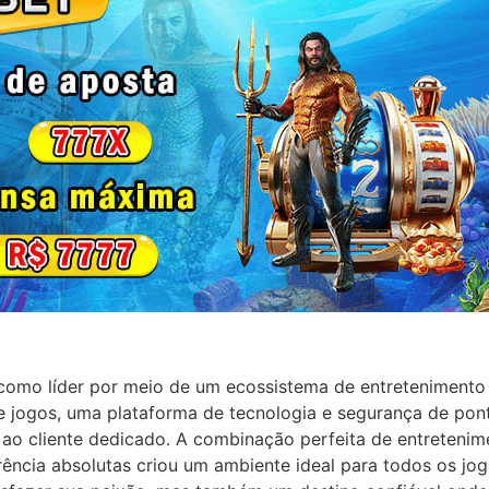
como líder por meio de um ecossistema de entretenimento
de jogos, uma plataforma de tecnologia e segurança de pont
ao cliente dedicado. A combinação perfeita de entretenime
ência absolutas criou um ambiente ideal para todos os jo