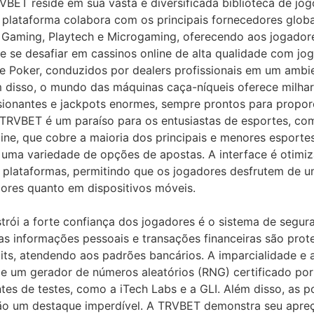
RVBET reside em sua vasta e diversificada biblioteca de jo
A plataforma colabora com os principais fornecedores glob
n Gaming, Playtech e Microgaming, oferecendo aos jogador
de se desafiar em cassinos online de alta qualidade com j
 e Poker, conduzidos por dealers profissionais em um ambie
m disso, o mundo das máquinas caça-níqueis oferece milhar
ssionantes e jackpots enormes, sempre prontos para propor
TRVBET é um paraíso para os entusiastas de esportes, co
line, que cobre a maioria dos principais e menores esport
uma variedade de opções de apostas. A interface é otimiza
 plataformas, permitindo que os jogadores desfrutem de u
ores quanto em dispositivos móveis.
strói a forte confiança dos jogadores é o sistema de segur
s informações pessoais e transações financeiras são prot
its, atendendo aos padrões bancários. A imparcialidade e 
de um gerador de números aleatórios (RNG) certificado po
tes de testes, como a iTech Labs e a GLI. Além disso, as p
são um destaque imperdível. A TRVBET demonstra seu apre