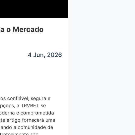
ra o Mercado
4 Jun, 2026
os confiável, segura e
opções, a TRVBET se
moderna e comprometida
ste artigo fornecerá uma
idando a comunidade de
ntretenimento são