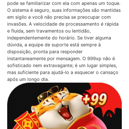
pode se familiarizar com ela com apenas um toque.
O sistema é seguro, suas informações são mantidas
em sigilo e você não precisa se preocupar com
invasões. A velocidade de processamento é rápida
e fluida, sem travamentos ou lentidão,
independentemente do horário. Se tiver alguma
dúvida, a equipe de suporte está sempre à
disposição, pronta para responder
instantaneamente por mensagem. O 999xp não é
sofisticado nem extravagante; é um lugar simples,
mas suficiente para ajudá-lo a esquecer o cansaço
após um longo dia.