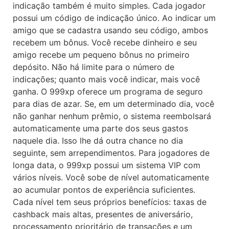
indicação também é muito simples. Cada jogador
possui um código de indicação único. Ao indicar um
amigo que se cadastra usando seu código, ambos
recebem um bônus. Você recebe dinheiro e seu
amigo recebe um pequeno bônus no primeiro
depósito. Não há limite para o número de
indicações; quanto mais você indicar, mais você
ganha. O 999xp oferece um programa de seguro
para dias de azar. Se, em um determinado dia, você
não ganhar nenhum prêmio, o sistema reembolsará
automaticamente uma parte dos seus gastos
naquele dia. Isso lhe dá outra chance no dia
seguinte, sem arrependimentos. Para jogadores de
longa data, o 999xp possui um sistema VIP com
vários níveis. Você sobe de nível automaticamente
ao acumular pontos de experiência suficientes.
Cada nível tem seus próprios benefícios: taxas de
cashback mais altas, presentes de aniversário,
processamento prioritário de transações e um