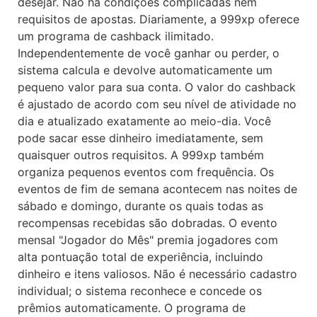
desejar. Não há condições complicadas nem
requisitos de apostas. Diariamente, a 999xp oferece
um programa de cashback ilimitado.
Independentemente de você ganhar ou perder, o
sistema calcula e devolve automaticamente um
pequeno valor para sua conta. O valor do cashback
é ajustado de acordo com seu nível de atividade no
dia e atualizado exatamente ao meio-dia. Você
pode sacar esse dinheiro imediatamente, sem
quaisquer outros requisitos. A 999xp também
organiza pequenos eventos com frequência. Os
eventos de fim de semana acontecem nas noites de
sábado e domingo, durante os quais todas as
recompensas recebidas são dobradas. O evento
mensal "Jogador do Mês" premia jogadores com
alta pontuação total de experiência, incluindo
dinheiro e itens valiosos. Não é necessário cadastro
individual; o sistema reconhece e concede os
prêmios automaticamente. O programa de