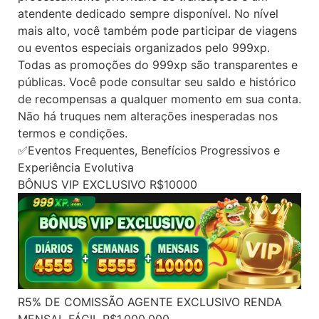
atendente dedicado sempre disponível. No nível
mais alto, você também pode participar de viagens
ou eventos especiais organizados pelo 999xp.
Todas as promoções do 999xp são transparentes e
públicas. Você pode consultar seu saldo e histórico
de recompensas a qualquer momento em sua conta.
Não há truques nem alterações inesperadas nos
termos e condições.
✅
Eventos Frequentes, Benefícios Progressivos e
Experiência Evolutiva
BÔNUS VIP EXCLUSIVO R$10000
R5% DE COMISSÃO AGENTE EXCLUSIVO RENDA