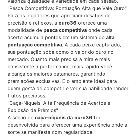
valoriza qualidade e variedade em cada sessão.
"Pesca Competitiva: Pontuação Alta que Vale Ouro"
Para os jogadores que apreciam desafios de
precisão e reflexos, a
ouro36
oferece uma
modalidade de
pesca competitiva
onde cada
acerto acumula pontos em um sistema de
alta
pontuação competitiva
. A cada peixe capturado,
sua pontuação sobe como o valor do ouro no
mercado. Quanto mais precisa a mira e mais
consistente a performance, mais rápido você
alcança os maiores patamares, garantindo
premiações exclusivas. É o ambiente ideal para
quem gosta de competir e ver sua habilidade render
frutos preciosos.
"Caça-Níqueis: Alta Frequência de Acertos e
Explosão de Prêmios"
A seção de
caça-níqueis
da
ouro36
foi
desenvolvida para oferecer uma experiência onde a
sorte se manifesta com regularidade