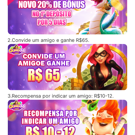
2.Convide um amigo e ganhe R$65.
3.Recompensa por indicar um amigo: R$10-12.