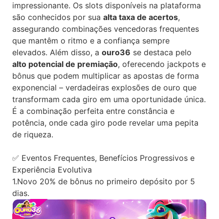
impressionante. Os slots disponíveis na plataforma
são conhecidos por sua
alta taxa de acertos
,
assegurando combinações vencedoras frequentes
que mantêm o ritmo e a confiança sempre
elevados. Além disso, a
ouro36
se destaca pelo
alto potencial de premiação
, oferecendo jackpots e
bônus que podem multiplicar as apostas de forma
exponencial – verdadeiras explosões de ouro que
transformam cada giro em uma oportunidade única.
É a combinação perfeita entre constância e
potência, onde cada giro pode revelar uma pepita
de riqueza.
✅ Eventos Frequentes, Benefícios Progressivos e
Experiência Evolutiva
1.Novo 20% de bônus no primeiro depósito por 5
dias.