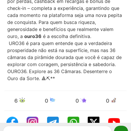
por perdas, cashback em recargas e bônus de
check-in – completa a experiência, garantindo que
cada momento na plataforma seja uma nova pepita
de conquista. Para quem busca riqueza,
generosidade e benefícios que realmente valem
ouro, a
ouro36
é a escolha definitiva.
URO36 é para quem entende que a verdadeira
prosperidade não está na superfície, mas nas
36
câmaras da pirâmide dourada que você é capaz de
explorar com coragem, persistência e sabedoria
.
OURO36. Explore as 36 Câmaras. Desenterre o
Ouro da Sorte.
🔺⛏️**
6
0
0
0