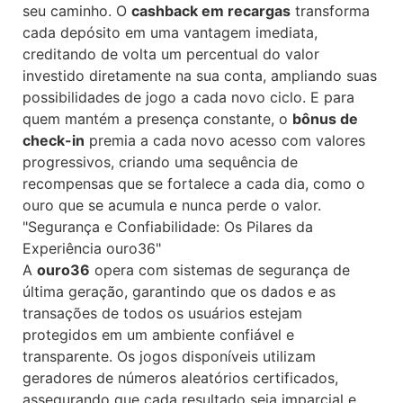
seu caminho. O
cashback em recargas
transforma
cada depósito em uma vantagem imediata,
creditando de volta um percentual do valor
investido diretamente na sua conta, ampliando suas
possibilidades de jogo a cada novo ciclo. E para
quem mantém a presença constante, o
bônus de
check-in
premia a cada novo acesso com valores
progressivos, criando uma sequência de
recompensas que se fortalece a cada dia, como o
ouro que se acumula e nunca perde o valor.
"Segurança e Confiabilidade: Os Pilares da
Experiência ouro36"
A
ouro36
opera com sistemas de segurança de
última geração, garantindo que os dados e as
transações de todos os usuários estejam
protegidos em um ambiente confiável e
transparente. Os jogos disponíveis utilizam
geradores de números aleatórios certificados,
assegurando que cada resultado seja imparcial e