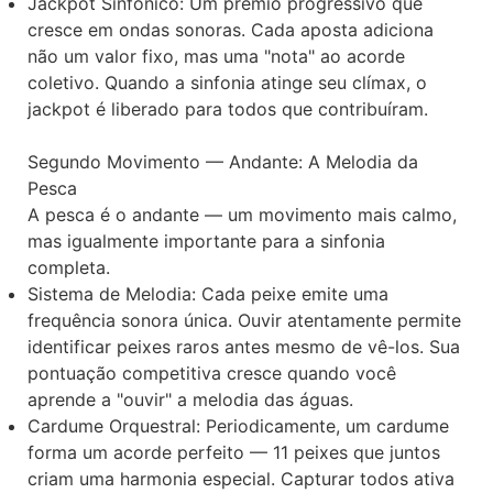
Jackpot Sinfônico: Um prêmio progressivo que
cresce em ondas sonoras. Cada aposta adiciona
não um valor fixo, mas uma "nota" ao acorde
coletivo. Quando a sinfonia atinge seu clímax, o
jackpot é liberado para todos que contribuíram.
Segundo Movimento — Andante: A Melodia da
Pesca
A pesca é o andante — um movimento mais calmo,
mas igualmente importante para a sinfonia
completa.
Sistema de Melodia: Cada peixe emite uma
frequência sonora única. Ouvir atentamente permite
identificar peixes raros antes mesmo de vê-los. Sua
pontuação competitiva cresce quando você
aprende a "ouvir" a melodia das águas.
Cardume Orquestral: Periodicamente, um cardume
forma um acorde perfeito — 11 peixes que juntos
criam uma harmonia especial. Capturar todos ativa