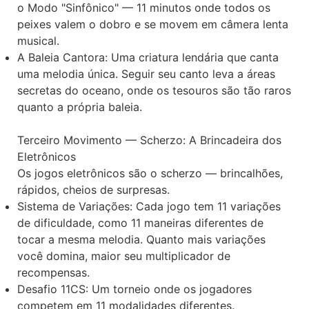
o Modo "Sinfônico" — 11 minutos onde todos os
peixes valem o dobro e se movem em câmera lenta
musical.
A Baleia Cantora: Uma criatura lendária que canta
uma melodia única. Seguir seu canto leva a áreas
secretas do oceano, onde os tesouros são tão raros
quanto a própria baleia.
Terceiro Movimento — Scherzo: A Brincadeira dos
Eletrônicos
Os jogos eletrônicos são o scherzo — brincalhões,
rápidos, cheios de surpresas.
Sistema de Variações: Cada jogo tem 11 variações
de dificuldade, como 11 maneiras diferentes de
tocar a mesma melodia. Quanto mais variações
você domina, maior seu multiplicador de
recompensas.
Desafio 11CS: Um torneio onde os jogadores
competem em 11 modalidades diferentes.