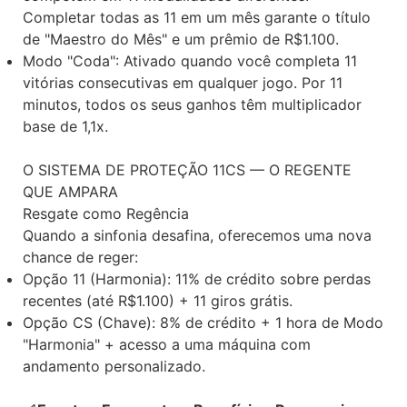
Completar todas as 11 em um mês garante o título
de "Maestro do Mês" e um prêmio de R$1.100.
Modo "Coda": Ativado quando você completa 11
vitórias consecutivas em qualquer jogo. Por 11
minutos, todos os seus ganhos têm multiplicador
base de 1,1x.
O SISTEMA DE PROTEÇÃO 11CS — O REGENTE
QUE AMPARA
Resgate como Regência
Quando a sinfonia desafina, oferecemos uma nova
chance de reger:
Opção 11 (Harmonia): 11% de crédito sobre perdas
recentes (até R$1.100) + 11 giros grátis.
Opção CS (Chave): 8% de crédito + 1 hora de Modo
"Harmonia" + acesso a uma máquina com
andamento personalizado.