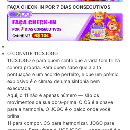
FAÇA CHECK-IN POR 7 DIAS CONSECUTIVOS
O CONVITE 11CSJOGO
11CSJOGO é para quem sente que a vida tem trilha
sonora própria. Para quem sabe que a alta
pontuação é um acorde perfeito, e que um prêmio
explosivo é o clímax de uma sinfonia bem
executada.
Aqui, o 11 não é apenas número — são os
movimentos da sua obra-prima. O CS é a chave
para a harmonia. O JOGO é o palco onde você
brilha.
11 para compor. CS para harmonizar. JOGO para