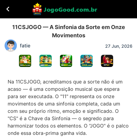
11CSJOGO — A Sinfonia da Sorte em Onze
Movimentos
fatie
27 Jun, 2026
Na 11CSJOGO, acreditamos que a sorte não é um
acaso — é uma composição musical que espera
para ser executada. O "11" representa os onze
movimentos de uma sinfonia completa, cada um
com seu próprio ritmo, emoção e significado. O
"CS" é a Chave da Sinfonia — o segredo para
harmonizar todos os elementos. O "JOGO" é o palco
onde essa obra-prima ganha vida.