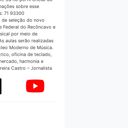
mações sobre esse
s: 71 93300
de seleção do novo
e Federal do Recôncavo e
usical por meio de
As aulas serão realizadas
́cleo Moderno de Música.
rico, oficina de teclado,
, mercado, harmonia e
reira Castro – Jornalista