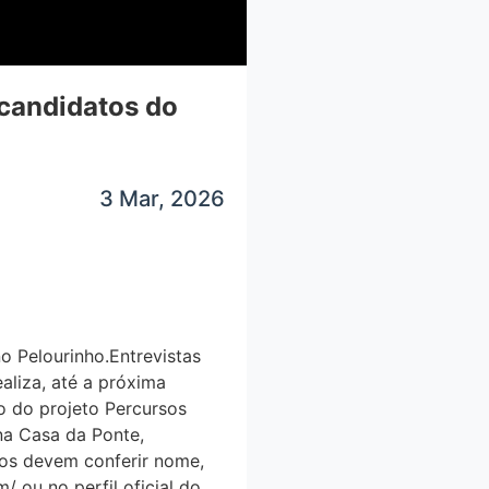
 candidatos do
3 Mar, 2026
o Pelourinho.Entrevistas
iza, até a próxima
ão do projeto Percursos
 na Casa da Ponte,
atos devem conferir nome,
/ ou no perfil oficial do