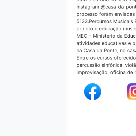
Instagram @casa-da-ponte. 
processo foram enviadas p
5133.Percursos Musicais 
projeto e educação mus
MEC – Ministério da Educ
atividades educativas e pra
na Casa da Ponte, no casa
Entre os cursos oferecidos
percussão sinfônica, vio
improvisação, oficina de