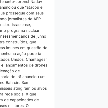
o tenente-coronel Nadav
e anunciou que "atacou e
u que prossegue com seus
ndo jornalistas da AFP.
istro israelense,
car o programa nuclear
elensesamericanos de junho
ers construídos, que
cas imunes em questão de
 nenhuma ação poderia
Estados Unidos. Chantagear
s e lançamentos de drones
denação de
ária do Irã anunciou um
 no Bahrein. Sem
mísseis atingiram os alvos
na rede social X que
ém de capacidades de
ses militares. O