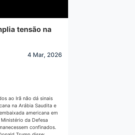
plia tensão na
4 Mar, 2026
 ao Irã não dá sinais
cana na Arábia Saudita e
 a embaixada americana em
Ministério da Defesa
ermanecessem confinados.
Donald Trump disse: