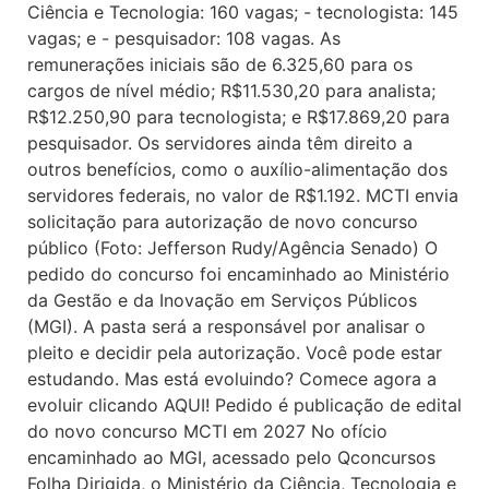
Ciência e Tecnologia: 160 vagas; - tecnologista: 145
vagas; e - pesquisador: 108 vagas. As
remunerações iniciais são de 6.325,60 para os
cargos de nível médio; R$11.530,20 para analista;
R$12.250,90 para tecnologista; e R$17.869,20 para
pesquisador. Os servidores ainda têm direito a
outros benefícios, como o auxílio-alimentação dos
servidores federais, no valor de R$1.192. MCTI envia
solicitação para autorização de novo concurso
público (Foto: Jefferson Rudy/Agência Senado) O
pedido do concurso foi encaminhado ao Ministério
da Gestão e da Inovação em Serviços Públicos
(MGI). A pasta será a responsável por analisar o
pleito e decidir pela autorização. Você pode estar
estudando. Mas está evoluindo? Comece agora a
evoluir clicando AQUI! Pedido é publicação de edital
do novo concurso MCTI em 2027 No ofício
encaminhado ao MGI, acessado pelo Qconcursos
Folha Dirigida, o Ministério da Ciência, Tecnologia e