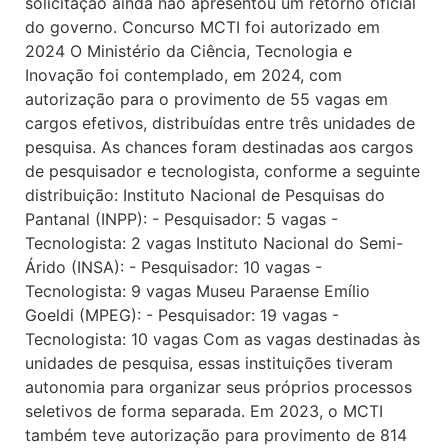
solicitação ainda não apresentou um retorno oficial
do governo. Concurso MCTI foi autorizado em
2024 O Ministério da Ciência, Tecnologia e
Inovação foi contemplado, em 2024, com
autorização para o provimento de 55 vagas em
cargos efetivos, distribuídas entre três unidades de
pesquisa. As chances foram destinadas aos cargos
de pesquisador e tecnologista, conforme a seguinte
distribuição: Instituto Nacional de Pesquisas do
Pantanal (INPP): - Pesquisador: 5 vagas -
Tecnologista: 2 vagas Instituto Nacional do Semi-
Árido (INSA): - Pesquisador: 10 vagas -
Tecnologista: 9 vagas Museu Paraense Emílio
Goeldi (MPEG): - Pesquisador: 19 vagas -
Tecnologista: 10 vagas Com as vagas destinadas às
unidades de pesquisa, essas instituições tiveram
autonomia para organizar seus próprios processos
seletivos de forma separada. Em 2023, o MCTI
também teve autorização para provimento de 814