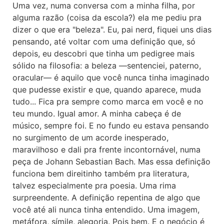
Uma vez, numa conversa com a minha filha, por
alguma razão (coisa da escola?) ela me pediu pra
dizer o que era "beleza". Eu, pai nerd, fiquei uns dias
pensando, até voltar com uma definição que, só
depois, eu descobri que tinha um pedigree mais
sólido na filosofia: a beleza —sentenciei, paterno,
oracular— é aquilo que você nunca tinha imaginado
que pudesse existir e que, quando aparece, muda
tudo... Fica pra sempre como marca em você e no
teu mundo. Igual amor. A minha cabeça é de
músico, sempre foi. E no fundo eu estava pensando
no surgimento de um acorde inesperado,
maravilhoso e dali pra frente incontornável, numa
peça de Johann Sebastian Bach. Mas essa definição
funciona bem direitinho também pra literatura,
talvez especialmente pra poesia. Uma rima
surpreendente. A definição repentina de algo que
você até ali nunca tinha entendido. Uma imagem,
metáfora, símile, alegoria. Pois bem. E o negócio é