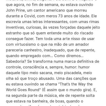
que agora, no fim de semana, eu estava ouvindo
John Prine, um cantor americano que morreu
durante a Covid, com meros 73 anos de idade. Ele
escrevia umas letras interessantes, com umas rimas
inventivas, curiosas, às vezes forçadas daquele jeito
estranho que só quem entende muito do riscado
consegue fazer. Tem toda uma arte nisso de usar
com virtuosismo o que na mão de um amador
pareceria canhestro, inadequado, que de repente,
quando empregado com... Como diremos...
Sabedoria? Se transforma numa marca definitiva de
controle, consciência e, sempre, humor: humor
daquele tipo meio sacana, meio piscadela, meio
olha só que troço abusado. Uma das canções que
eu estava ouvindo se chama "That’s the Way the
World Goes Round" (É assim que o mundo gira). E,
na segunda parte da música, ele de repente solta
que estava na banheira, de boas, quando o