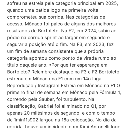
sofreu na estreia pela categoria principal em 2025,
quando uma batida logo na primeira volta
comprometeu sua corrida. Nas categorias de
acesso, Mônaco foi palco de alguns dos melhores
resultados de Bortoleto. Na F2, em 2024, subiu ao
pódio na corrida sprint ao largar em segundo e
segurar a posição até o fim. Na F3, em 2023, fez
um fim de semana consistente que a própria
categoria apontou como ponto de virada rumo ao
título daquele ano. •Por que ter esperança em
Bortoleto? Relembre destaque na F3 e F2 Bortoleto
estreou em Mônaco na F1 com um 14o lugar
Reprodução / Instagram Estreia em Mônaco na F1 O
primeiro final de semana em Mônaco pela Fórmula 1,
correndo pela Sauber, foi turbulento. Na
classificação, Gabriel foi eliminado no Q1, por
apenas 20 milésimos de segundo, e com o tempo
de 1min11s902 largou na 16a colocação. No dia da
corrida, houve um incidente com Kimi Antonelli logo