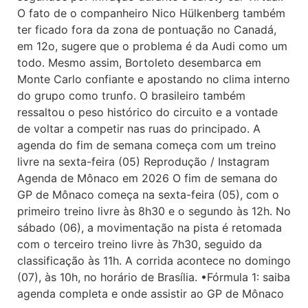
O fato de o companheiro Nico Hülkenberg também
ter ficado fora da zona de pontuação no Canadá,
em 12o, sugere que o problema é da Audi como um
todo. Mesmo assim, Bortoleto desembarca em
Monte Carlo confiante e apostando no clima interno
do grupo como trunfo. O brasileiro também
ressaltou o peso histórico do circuito e a vontade
de voltar a competir nas ruas do principado. A
agenda do fim de semana começa com um treino
livre na sexta-feira (05) Reprodução / Instagram
Agenda de Mônaco em 2026 O fim de semana do
GP de Mônaco começa na sexta-feira (05), com o
primeiro treino livre às 8h30 e o segundo às 12h. No
sábado (06), a movimentação na pista é retomada
com o terceiro treino livre às 7h30, seguido da
classificação às 11h. A corrida acontece no domingo
(07), às 10h, no horário de Brasília. •Fórmula 1: saiba
agenda completa e onde assistir ao GP de Mônaco