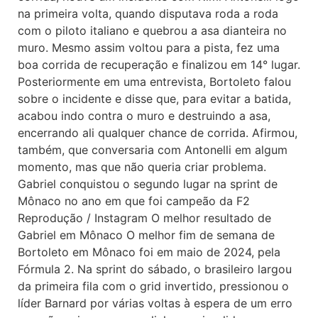
na primeira volta, quando disputava roda a roda
com o piloto italiano e quebrou a asa dianteira no
muro. Mesmo assim voltou para a pista, fez uma
boa corrida de recuperação e finalizou em 14° lugar.
Posteriormente em uma entrevista, Bortoleto falou
sobre o incidente e disse que, para evitar a batida,
acabou indo contra o muro e destruindo a asa,
encerrando ali qualquer chance de corrida. Afirmou,
também, que conversaria com Antonelli em algum
momento, mas que não queria criar problema.
Gabriel conquistou o segundo lugar na sprint de
Mônaco no ano em que foi campeão da F2
Reprodução / Instagram O melhor resultado de
Gabriel em Mônaco O melhor fim de semana de
Bortoleto em Mônaco foi em maio de 2024, pela
Fórmula 2. Na sprint do sábado, o brasileiro largou
da primeira fila com o grid invertido, pressionou o
líder Barnard por várias voltas à espera de um erro