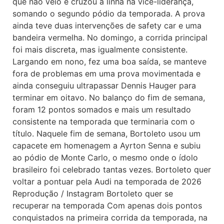
que não veio e cruzou a linha na vice-liderança,
somando o segundo pódio da temporada. A prova
ainda teve duas intervenções de safety car e uma
bandeira vermelha. No domingo, a corrida principal
foi mais discreta, mas igualmente consistente.
Largando em nono, fez uma boa saída, se manteve
fora de problemas em uma prova movimentada e
ainda conseguiu ultrapassar Dennis Hauger para
terminar em oitavo. No balanço do fim de semana,
foram 12 pontos somados e mais um resultado
consistente na temporada que terminaria com o
título. Naquele fim de semana, Bortoleto usou um
capacete em homenagem a Ayrton Senna e subiu
ao pódio de Monte Carlo, o mesmo onde o ídolo
brasileiro foi celebrado tantas vezes. Bortoleto quer
voltar a pontuar pela Audi na temporada de 2026
Reprodução / Instagram Bortoleto quer se
recuperar na temporada Com apenas dois pontos
conquistados na primeira corrida da temporada, na