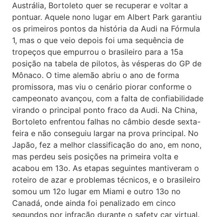
Austrália, Bortoleto quer se recuperar e voltar a
pontuar. Aquele nono lugar em Albert Park garantiu
os primeiros pontos da história da Audi na Fórmula
1, mas o que veio depois foi uma sequência de
tropeços que empurrou o brasileiro para a 15a
posição na tabela de pilotos, às vésperas do GP de
Mônaco. O time alemão abriu o ano de forma
promissora, mas viu o cenário piorar conforme o
campeonato avançou, com a falta de confiabilidade
virando o principal ponto fraco da Audi. Na China,
Bortoleto enfrentou falhas no câmbio desde sexta-
feira e não conseguiu largar na prova principal. No
Japão, fez a melhor classificação do ano, em nono,
mas perdeu seis posições na primeira volta e
acabou em 13o. As etapas seguintes mantiveram o
roteiro de azar e problemas técnicos, e o brasileiro
somou um 12o lugar em Miami e outro 13o no
Canadá, onde ainda foi penalizado em cinco
segundos por infração durante o safety car virtual.