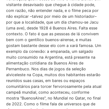
visitante desavisado que chegue à cidade pode,
com razão, não entender nada, e o filme peca por
não explicar –talvez por meio de um historiador–
por que a localidade, que um dia chamou-se Jacu
(uma ave), desde 1928 é Buenos Aires. Falta esse
contexto. O fato é que as pessoas de lá convivem
bem com o gentílico buenos-airense, e muitas
gostam bastante desse elo com a xará famosa. Um
exemplo da conexão: a empanada, um salgado
muito consumido na Argentina, está presente na
alimentação cotidiana da Buenos Aires de
Pernambuco. Nos dias de jogos da seleção
alviceleste na Copa, muitos dos habitantes estarão
reunidos suas casas, em bares ou espaços
comunitários para torcer fervorosamente pela atual
campeã mundial, como aconteceu, conforme
mostra "BuenosAires", no Mundial no Qatar, no final
de 2022. Como o filme fala de universos que de