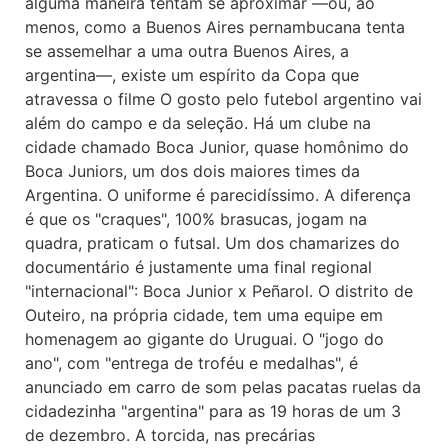
alguma maneira tentam se aproximar —ou, ao
menos, como a Buenos Aires pernambucana tenta
se assemelhar a uma outra Buenos Aires, a
argentina—, existe um espírito da Copa que
atravessa o filme O gosto pelo futebol argentino vai
além do campo e da seleção. Há um clube na
cidade chamado Boca Junior, quase homônimo do
Boca Juniors, um dos dois maiores times da
Argentina. O uniforme é parecidíssimo. A diferença
é que os "craques", 100% brasucas, jogam na
quadra, praticam o futsal. Um dos chamarizes do
documentário é justamente uma final regional
"internacional": Boca Junior x Peñarol. O distrito de
Outeiro, na própria cidade, tem uma equipe em
homenagem ao gigante do Uruguai. O "jogo do
ano", com "entrega de troféu e medalhas", é
anunciado em carro de som pelas pacatas ruelas da
cidadezinha "argentina" para as 19 horas de um 3
de dezembro. A torcida, nas precárias