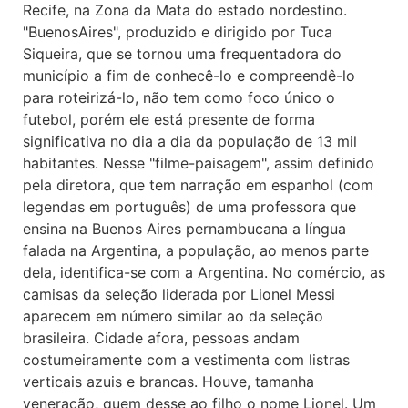
Recife, na Zona da Mata do estado nordestino.
"BuenosAires", produzido e dirigido por Tuca
Siqueira, que se tornou uma frequentadora do
município a fim de conhecê-lo e compreendê-lo
para roteirizá-lo, não tem como foco único o
futebol, porém ele está presente de forma
significativa no dia a dia da população de 13 mil
habitantes. Nesse "filme-paisagem", assim definido
pela diretora, que tem narração em espanhol (com
legendas em português) de uma professora que
ensina na Buenos Aires pernambucana a língua
falada na Argentina, a população, ao menos parte
dela, identifica-se com a Argentina. No comércio, as
camisas da seleção liderada por Lionel Messi
aparecem em número similar ao da seleção
brasileira. Cidade afora, pessoas andam
costumeiramente com a vestimenta com listras
verticais azuis e brancas. Houve, tamanha
veneração, quem desse ao filho o nome Lionel. Um