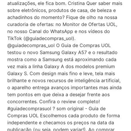
atualizações, ele fica bom. Cristina Quer saber mais
sobre eletrônicos, produtos de casa, de beleza e
achadinhos do momento? Fique de olho na nossa
curadoria de ofertas: no Monitor de Ofertas UOL,
no nosso Canal do WhatsApp e nos vídeos do
TikTok (@guiadecompras_uol).
@guiadecompras_uol O Guia de Compras UOL
testou o novo Samsung Galaxy A57 e o resultado
mostra como a Samsung está aproximando cada
vez mais a linha Galaxy A dos modelos premium
Galaxy S. Com design mais fino e leve, tela mais
brilhante e novos recursos de inteligência artificial,
o aparelho entrega avanços importantes mas ainda
tem pontos em que deixa a desejar frente aos
concorrentes. Confira o review completo!
#guiadecomprasuol ? som original - Guia de
Compras UOL Escolhemos cada produto de forma
independente e checamos os preços na data da
publicação (ou seja, podem variar!). Ao comprar