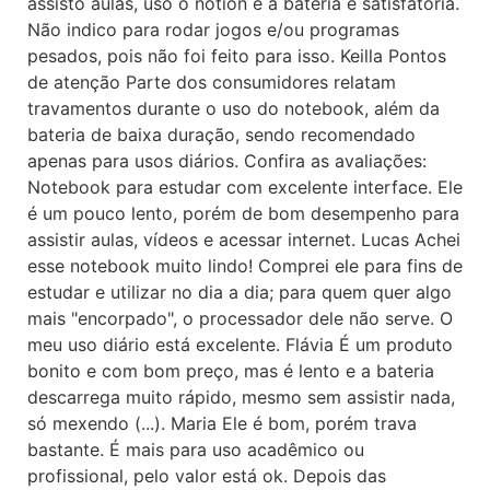
assisto aulas, uso o notion e a bateria é satisfatória.
Não indico para rodar jogos e/ou programas
pesados, pois não foi feito para isso. Keilla Pontos
de atenção Parte dos consumidores relatam
travamentos durante o uso do notebook, além da
bateria de baixa duração, sendo recomendado
apenas para usos diários. Confira as avaliações:
Notebook para estudar com excelente interface. Ele
é um pouco lento, porém de bom desempenho para
assistir aulas, vídeos e acessar internet. Lucas Achei
esse notebook muito lindo! Comprei ele para fins de
estudar e utilizar no dia a dia; para quem quer algo
mais "encorpado", o processador dele não serve. O
meu uso diário está excelente. Flávia É um produto
bonito e com bom preço, mas é lento e a bateria
descarrega muito rápido, mesmo sem assistir nada,
só mexendo (...). Maria Ele é bom, porém trava
bastante. É mais para uso acadêmico ou
profissional, pelo valor está ok. Depois das