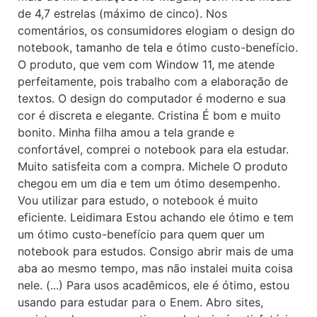
de 4,7 estrelas (máximo de cinco). Nos
comentários, os consumidores elogiam o design do
notebook, tamanho de tela e ótimo custo-benefício.
O produto, que vem com Window 11, me atende
perfeitamente, pois trabalho com a elaboração de
textos. O design do computador é moderno e sua
cor é discreta e elegante. Cristina É bom e muito
bonito. Minha filha amou a tela grande e
confortável, comprei o notebook para ela estudar.
Muito satisfeita com a compra. Michele O produto
chegou em um dia e tem um ótimo desempenho.
Vou utilizar para estudo, o notebook é muito
eficiente. Leidimara Estou achando ele ótimo e tem
um ótimo custo-benefício para quem quer um
notebook para estudos. Consigo abrir mais de uma
aba ao mesmo tempo, mas não instalei muita coisa
nele. (...) Para usos acadêmicos, ele é ótimo, estou
usando para estudar para o Enem. Abro sites,