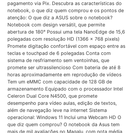
pagamento via Pix. Descubra as características do
notebook, o que diz quem comprou e os pontos de
atenção: O que diz a ASUS sobre o notebook?
Notebook com design versátil, que permite
abertura de 180° Possui uma tela NanoEdge de 15,6
polegadas com resolução HD (1366 x 768 pixels)
Promete digitação confortável com espaço entre as
teclas e touchpad de 6 polegadas Conta com
sistema de resfriamento sem ventoinhas, que
promete ser ultrassilencioso Com bateria de até 8
horas aproximadamente em reprodução de vídeos
Tem um eMMC com capacidade de 128 GB de
armazenamento Equipado com o processador Intel
Celeron Dual Core N4500, que promete
desempenho para vídeo aulas, edição de textos,
além de navegação leve na internet Sistema
operacional: Windows 11 Inclui uma Webcam HD O
que diz quem comprou? O notebook da Asus tem
mais de mil avaliações no Magalu, com nota média