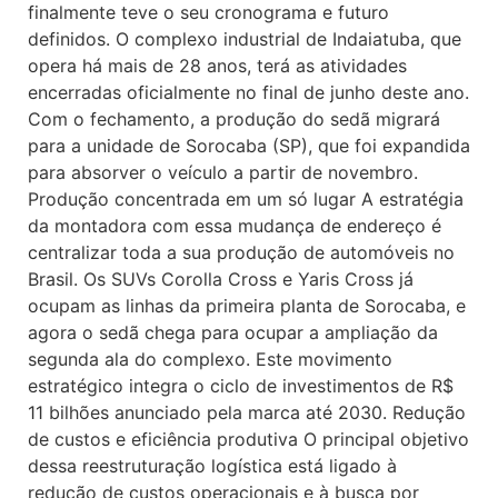
finalmente teve o seu cronograma e futuro
definidos. O complexo industrial de Indaiatuba, que
opera há mais de 28 anos, terá as atividades
encerradas oficialmente no final de junho deste ano.
Com o fechamento, a produção do sedã migrará
para a unidade de Sorocaba (SP), que foi expandida
para absorver o veículo a partir de novembro.
Produção concentrada em um só lugar A estratégia
da montadora com essa mudança de endereço é
centralizar toda a sua produção de automóveis no
Brasil. Os SUVs Corolla Cross e Yaris Cross já
ocupam as linhas da primeira planta de Sorocaba, e
agora o sedã chega para ocupar a ampliação da
segunda ala do complexo. Este movimento
estratégico integra o ciclo de investimentos de R$
11 bilhões anunciado pela marca até 2030. Redução
de custos e eficiência produtiva O principal objetivo
dessa reestruturação logística está ligado à
redução de custos operacionais e à busca por