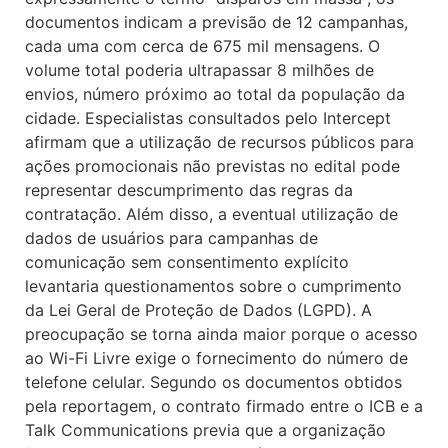
documentos indicam a previsão de 12 campanhas,
cada uma com cerca de 675 mil mensagens. O
volume total poderia ultrapassar 8 milhões de
envios, número próximo ao total da população da
cidade. Especialistas consultados pelo Intercept
afirmam que a utilização de recursos públicos para
ações promocionais não previstas no edital pode
representar descumprimento das regras da
contratação. Além disso, a eventual utilização de
dados de usuários para campanhas de
comunicação sem consentimento explícito
levantaria questionamentos sobre o cumprimento
da Lei Geral de Proteção de Dados (LGPD). A
preocupação se torna ainda maior porque o acesso
ao Wi-Fi Livre exige o fornecimento do número de
telefone celular. Segundo os documentos obtidos
pela reportagem, o contrato firmado entre o ICB e a
Talk Communications previa que a organização