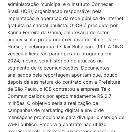
administração municipal e o Instituto Conhecer
Brasil (ICB), organização responsável pela
implantação e operação da rede pública de internet
gratuita na capital paulista. O ICB é presidido por
Karina Ferreira da Gama, empresária do setor
audiovisual e produtora executiva do filme "Dark
Horse", cinebiografia de Jair Bolsonaro (PL). A ONG
venceu a licitação para operar o programa em
2024, mesmo sem histórico de atuação no
segmento de telecomunicações. Documentos
analisados pela reportagem apontam que, pouco
depois da assinatura do contrato com a Prefeitura
de São Paulo, o ICB contratou a empresa Talk
Communications por aproximadamente R$ 2,7
milhões. O objetivo seria a realização de
campanhas de marketing digital e envio de
mensagens promocionais para divulgar o serviço de
Wi-Fi público. Embora o contrato não utilize
expressamente o termo "disparos em massa", os