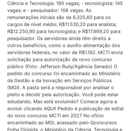
Ciência e Tecnologia: 160 vagas; - tecnologista: 145
vagas; e - pesquisador: 108 vagas. As
remunerações iniciais são de 6.325,60 para os
cargos de nível médio; R$11.530,20 para analista;
R$12.250,90 para tecnologista; e R$17.869,20 para
pesquisador. Os servidores ainda têm direito a
outros benefícios, como o auxílio-alimentação dos
servidores federais, no valor de R$1.192. MCTI envia
solicitação para autorização de novo concurso
público (Foto: Jefferson Rudy/Agência Senado) O
pedido do concurso foi encaminhado ao Ministério
da Gestão e da Inovação em Serviços Públicos
(MGI). A pasta será a responsável por analisar o
pleito e decidir pela autorização. Você pode estar
estudando. Mas está evoluindo? Comece agora a
evoluir clicando AQUI! Pedido é publicação de edital
do novo concurso MCTI em 2027 No ofício
encaminhado ao MGI, acessado pelo Qconcursos
Folha Dirigida, o Ministério da Ciência, Tecnologia e