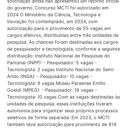
solicitação ainda não apresentou um retorno oficial
do governo. Concurso MCTI foi autorizado em
2024 O Ministério da Ciência, Tecnologia e
Inovação foi contemplado, em 2024, com
autorização para o provimento de 55 vagas em
cargos efetivos, distribuídas entre três unidades de
pesquisa. As chances foram destinadas aos cargos
de pesquisador e tecnologista, conforme a seguinte
distribuição: Instituto Nacional de Pesquisas do
Pantanal (INPP): - Pesquisador: 5 vagas -
Tecnologista: 2 vagas Instituto Nacional do Semi-
Árido (INSA): - Pesquisador: 10 vagas -
Tecnologista: 9 vagas Museu Paraense Emílio
Goeldi (MPEG): - Pesquisador: 19 vagas -
Tecnologista: 10 vagas Com as vagas destinadas às
unidades de pesquisa, essas instituições tiveram
autonomia para organizar seus próprios processos
seletivos de forma separada. Em 2023, o MCTI
também teve autorização para provimento de 814