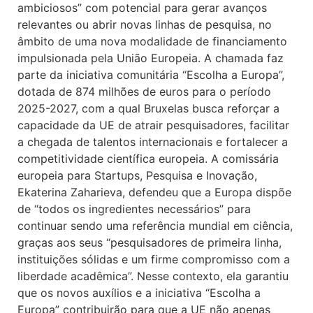
ambiciosos” com potencial para gerar avanços
relevantes ou abrir novas linhas de pesquisa, no
âmbito de uma nova modalidade de financiamento
impulsionada pela União Europeia. A chamada faz
parte da iniciativa comunitária “Escolha a Europa”,
dotada de 874 milhões de euros para o período
2025-2027, com a qual Bruxelas busca reforçar a
capacidade da UE de atrair pesquisadores, facilitar
a chegada de talentos internacionais e fortalecer a
competitividade científica europeia. A comissária
europeia para Startups, Pesquisa e Inovação,
Ekaterina Zaharieva, defendeu que a Europa dispõe
de “todos os ingredientes necessários” para
continuar sendo uma referência mundial em ciência,
graças aos seus “pesquisadores de primeira linha,
instituições sólidas e um firme compromisso com a
liberdade acadêmica”. Nesse contexto, ela garantiu
que os novos auxílios e a iniciativa “Escolha a
Europa” contribuirão para que a UE não apenas