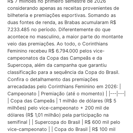
R$ 7 milhões no primeiro semestre de 2026
considerando apenas as receitas provenientes de
bilheteria e premiações esportivas. Somando as
duas fontes de renda, as Brabas acumularam R$
7.233.485 no período. Diferentemente do que
acontece no masculino, a maior parte do montante
veio das premiações. Ao todo, o Corinthians
Feminino recebeu R$ 6.794.000 pelos vice-
campeonatos da Copa das Campeãs e da
Supercopa, além da campanha que garantiu
classificação para a sequência da Copa do Brasil.
Confira o detalhamento das premiações
arrecadadas pelo Corinthians Feminino em 2026: |
Campeonato | Premiação (até o momento) | |---|---|
| Copa das Campeãs | 1 milhão de dólares (R$ 5
milhões) pelo vice-campeonato + 200 mil de
dólares (R$ 1,01 milhão) pela participação na
semifinal | | Supercopa do Brasil | R$ 600 mil pelo
vice-campeonato | | Copa do Brasil | R$ 100 mil