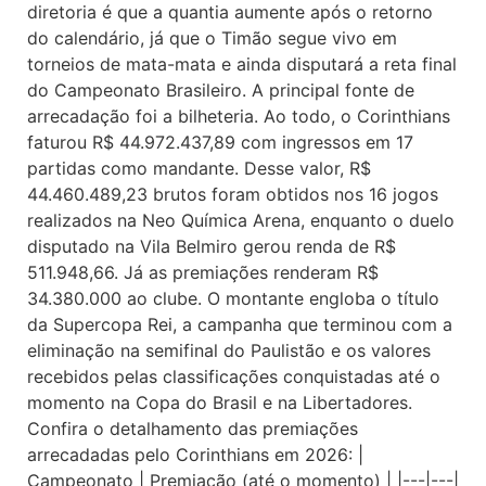
diretoria é que a quantia aumente após o retorno
do calendário, já que o Timão segue vivo em
torneios de mata-mata e ainda disputará a reta final
do Campeonato Brasileiro. A principal fonte de
arrecadação foi a bilheteria. Ao todo, o Corinthians
faturou R$ 44.972.437,89 com ingressos em 17
partidas como mandante. Desse valor, R$
44.460.489,23 brutos foram obtidos nos 16 jogos
realizados na Neo Química Arena, enquanto o duelo
disputado na Vila Belmiro gerou renda de R$
511.948,66. Já as premiações renderam R$
34.380.000 ao clube. O montante engloba o título
da Supercopa Rei, a campanha que terminou com a
eliminação na semifinal do Paulistão e os valores
recebidos pelas classificações conquistadas até o
momento na Copa do Brasil e na Libertadores.
Confira o detalhamento das premiações
arrecadadas pelo Corinthians em 2026: |
Campeonato | Premiação (até o momento) | |---|---|