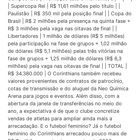
| Supercopa Rei | R$ 11,61 milhões pelo título | |
Paulistão | R$ 350 mil pela posição final | | Copa do
Brasil | R$ 2 milhões pela presença na quinta fase +
R$ 3 milhões pela vaga nas oitavas de final | |
Libertadores | 1 milhão de dólares (R$ 5 milhões)
pela participação na fase de grupos + 1,02 milhão
de dólares (R$ 5,1 milhões) pelas três vitórias na
fase de grupos + 1,25 milhão de dólares (R$ 6,3
milhões) pela vaga nas oitavas de final | | TOTAL |
R$ 34.380.000 | O Corinthians também recebeu
valores provenientes de contratos de patrocínio,
cotas de transmissão e do aluguel da Neo Química
Arena para jogos e eventos. Além disso, com a
abertura da janela de transferências no meio do
ano, a expectativa é de que o clube concretize
vendas de atletas para ampliar ainda mais a
arrecadação. E o futebol feminino? Já o futebol
feminino do Corinthians arrecadou pouco mais de