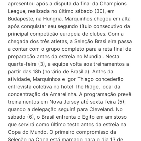
apresentou após a disputa da final da Champions
League, realizada no último sábado (30), em
Budapeste, na Hungria. Marquinhos chegou em alta
após conquistar seu segundo título consecutivo da
principal competição europeia de clubes. Com a
chegada dos três atletas, a Seleção Brasileira passa
a contar com o grupo completo para a reta final de
preparação antes da estreia no Mundial. Nesta
quarta-feira (3), a equipe volta aos treinamentos a
partir das 18h (horário de Brasília). Antes da
atividade, Marquinhos e Igor Thiago concederão
entrevista coletiva no hotel The Ridge, local da
concentração da Amarelinha. A programação prevê
treinamentos em Nova Jersey até sexta-feira (5),
quando a delegação seguirá para Cleveland. No
sábado (6), o Brasil enfrenta o Egito em amistoso
que servirá como último teste antes da estreia na
Copa do Mundo. O primeiro compromisso da
Seleção na Copa está marcado para o dia 13 de