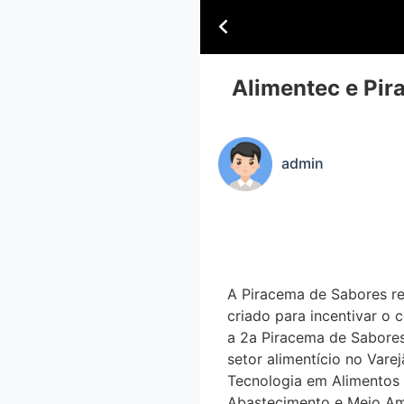
Alimentec e Pira
admin
A Piracema de Sabores reu
criado para incentivar o 
a 2a Piracema de Sabores r
setor alimentício no Var
Tecnologia em Alimentos 
Abastecimento e Meio Ambie