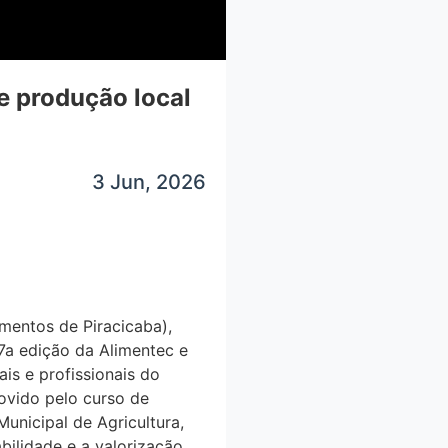
 produção local
3 Jun, 2026
imentos de Piracicaba),
a edição da Alimentec e
ais e profissionais do
movido pelo curso de
unicipal de Agricultura,
ilidade e a valorização