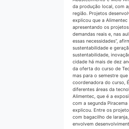
da produção local, com 
região. Projetos desenvo
explicou que a Alimentec
apresentando os projetos
demandas reais e, nas aul
essas necessidades”, afir
sustentabilidade e geraça
sustentabilidade, inovaça
cidade há mais de dez ano
da oferta do curso de Tecn
mas para o semestre que vem
coordenadora do curso, E
diferentes áreas da tecno
Alimentec, que é a exposi
com a segunda Piracema d
explicou. Entre os projet
com bagacilho de laranja,
envolvem desenvolvimento 