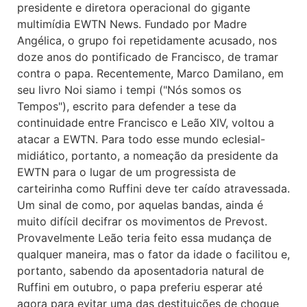
presidente e diretora operacional do gigante
multimídia EWTN News. Fundado por Madre
Angélica, o grupo foi repetidamente acusado, nos
doze anos do pontificado de Francisco, de tramar
contra o papa. Recentemente, Marco Damilano, em
seu livro Noi siamo i tempi ("Nós somos os
Tempos"), escrito para defender a tese da
continuidade entre Francisco e Leão XIV, voltou a
atacar a EWTN. Para todo esse mundo eclesial-
midiático, portanto, a nomeação da presidente da
EWTN para o lugar de um progressista de
carteirinha como Ruffini deve ter caído atravessada.
Um sinal de como, por aquelas bandas, ainda é
muito difícil decifrar os movimentos de Prevost.
Provavelmente Leão teria feito essa mudança de
qualquer maneira, mas o fator da idade o facilitou e,
portanto, sabendo da aposentadoria natural de
Ruffini em outubro, o papa preferiu esperar até
agora para evitar uma das destituições de choque