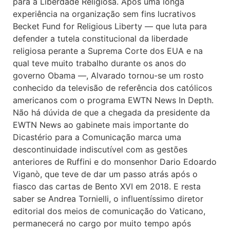
para a Liberdade Religiosa. Após uma longa
experiência na organização sem fins lucrativos
Becket Fund for Religious Liberty — que luta para
defender a tutela constitucional da liberdade
religiosa perante a Suprema Corte dos EUA e na
qual teve muito trabalho durante os anos do
governo Obama —, Alvarado tornou-se um rosto
conhecido da televisão de referência dos católicos
americanos com o programa EWTN News In Depth.
Não há dúvida de que a chegada da presidente da
EWTN News ao gabinete mais importante do
Dicastério para a Comunicação marca uma
descontinuidade indiscutível com as gestões
anteriores de Ruffini e do monsenhor Dario Edoardo
Viganò, que teve de dar um passo atrás após o
fiasco das cartas de Bento XVI em 2018. E resta
saber se Andrea Tornielli, o influentíssimo diretor
editorial dos meios de comunicação do Vaticano,
permanecerá no cargo por muito tempo após