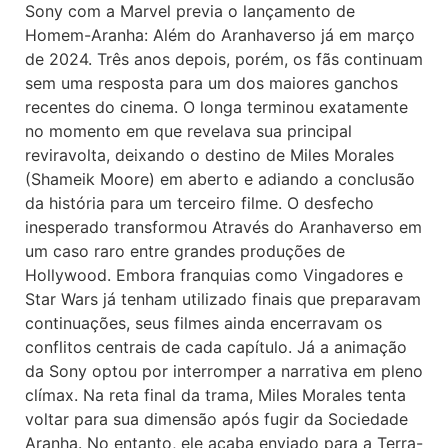
Sony com a Marvel previa o lançamento de
Homem-Aranha: Além do Aranhaverso já em março
de 2024. Três anos depois, porém, os fãs continuam
sem uma resposta para um dos maiores ganchos
recentes do cinema. O longa terminou exatamente
no momento em que revelava sua principal
reviravolta, deixando o destino de Miles Morales
(Shameik Moore) em aberto e adiando a conclusão
da história para um terceiro filme. O desfecho
inesperado transformou Através do Aranhaverso em
um caso raro entre grandes produções de
Hollywood. Embora franquias como Vingadores e
Star Wars já tenham utilizado finais que preparavam
continuações, seus filmes ainda encerravam os
conflitos centrais de cada capítulo. Já a animação
da Sony optou por interromper a narrativa em pleno
clímax. Na reta final da trama, Miles Morales tenta
voltar para sua dimensão após fugir da Sociedade
Aranha. No entanto, ele acaba enviado para a Terra-