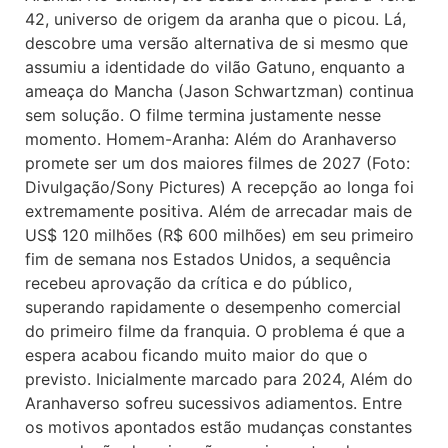
42, universo de origem da aranha que o picou. Lá,
descobre uma versão alternativa de si mesmo que
assumiu a identidade do vilão Gatuno, enquanto a
ameaça do Mancha (Jason Schwartzman) continua
sem solução. O filme termina justamente nesse
momento. Homem-Aranha: Além do Aranhaverso
promete ser um dos maiores filmes de 2027 (Foto:
Divulgação/Sony Pictures) A recepção ao longa foi
extremamente positiva. Além de arrecadar mais de
US$ 120 milhões (R$ 600 milhões) em seu primeiro
fim de semana nos Estados Unidos, a sequência
recebeu aprovação da crítica e do público,
superando rapidamente o desempenho comercial
do primeiro filme da franquia. O problema é que a
espera acabou ficando muito maior do que o
previsto. Inicialmente marcado para 2024, Além do
Aranhaverso sofreu sucessivos adiamentos. Entre
os motivos apontados estão mudanças constantes