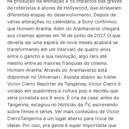
na produção da animação e os impactos das greves
de roteiristas e atores de Hollywood, que atrasaram
diferentes etapas do desenvolvimento. Depois de
várias alterações no calendário, a Sony confirmou
que Homem-Aranha: Além do Aranhaverso chegará
aos cinemas apenas em 18 de junho de 2027. O que
deveria ser uma espera de nove meses acabará se
transformando em um intervalo de quatro anos
entre o gancho e sua resolução, algo raro até
mesmo entre as maiores franquias do cinema.
Homem-Aranha: Através do Aranhaverso está
disponível no Universal+. Assista abaixo ao trailer:
Victor Cierro Repórter da Tangerina, Victor Cierro é
viciado em quadrinhos e cultura pop e decidiu que
seria jornalista aos 9 anos. É cria da casa: antes da
Tangerina, estagiou no Notícias da TV, escrevendo
sobre filmes e séries. Ver mais conteúdos de Victor
CierroTangerina é um lugar aberto para troca de
ideias. Por isso, pra gente é super importante que