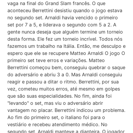
vaga na final do Grand Slam francês. O que
aconteceu Berrettini desistiu quando o jogo estava
no segundo set. Arnaldi havia vencido o primeiro
set por 7 a 5, e liderava o segundo com 5 a 2. A
gente nunca deseja que alguém termine um torneio
desta forma. Ele fez um torneio incrível. Todos nós
fazemos um trabalho na Itália. Então, me desculpo e
espero que ele se recupere Matteo Arnaldi O jogo O
primeiro set teve erros e variações. Matteo
Berrettini começou bem, conseguiu quebrar o saque
do adversário e abriu 3 a 0. Mas Arnaldi conseguiu
reagir e passou a ditar o ritmo. Berrettini, por sua
vez, cometeu muitos erros, até mesmo em golpes
que são suas especialidades. No fim, ainda foi
"levando" o set, mas viu o adversário abrir
vantagem no placar. Berrettini indicou um problema.
Ao fim do primeiro set, o italiano foi para o
vestiário e recebeu atendimento médico. No
segundo set, Arnaldi manteve a dianteira. O jogador