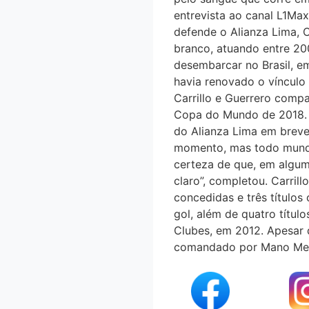
entrevista ao canal L1Max
defende o Alianza Lima, C
branco, atuando entre 200
desembarcar no Brasil, em
havia renovado o víncu
Carrillo e Guerrero compa
Copa do Mundo de 2018. 
do Alianza Lima em breve.
momento, mas todo mundo 
certeza de que, em algum 
claro”, completou. Carrill
concedidas e três título
gol, além de quatro tí
Clubes, em 2012. Apesar da
comandado por Mano Menez