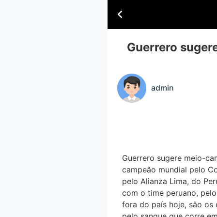
Guerrero sugere
admin
Guerrero sugere meio-cam
campeão mundial pelo Cor
pelo Alianza Lima, do Peru
com o time peruano, pelo q
fora do país hoje, são o
pelo sangue que corre em 