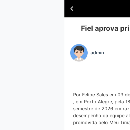
Fiel aprova pr
admin
Por Felipe Sales em 03 de
, em Porto Alegre, pela 1
semestre de 2026 em raza
desempenho da equipe alv
promovida pelo Meu Timã