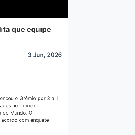
dita que equipe
3 Jun, 2026
venceu o Grêmio por 3 a 1
dades no primeiro
pa do Mundo. O
de acordo com enquete