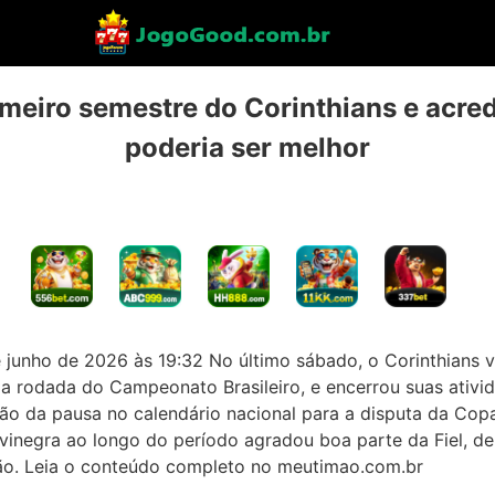
imeiro semestre do Corinthians e acre
poderia ser melhor
 junho de 2026 às 19:32 No último sábado, o Corinthians 
8a rodada do Campeonato Brasileiro, e encerrou suas ativi
̃o da pausa no calendário nacional para a disputa da Co
inegra ao longo do período agradou boa parte da Fiel, 
o. Leia o conteúdo completo no meutimao.com.br