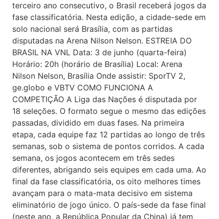
terceiro ano consecutivo, o Brasil receberá jogos da
fase classificatória. Nesta edição, a cidade-sede em
solo nacional será Brasília, com as partidas
disputadas na Arena Nilson Nelson. ESTREIA DO
BRASIL NA VNL Data: 3 de junho (quarta-feira)
Horário: 20h (horário de Brasília) Local: Arena
Nilson Nelson, Brasília Onde assistir: SporTV 2,
ge.globo e VBTV COMO FUNCIONA A
COMPETIÇÃO A Liga das Nações é disputada por
18 seleções. O formato segue o mesmo das edições
passadas, dividido em duas fases. Na primeira
etapa, cada equipe faz 12 partidas ao longo de três
semanas, sob o sistema de pontos corridos. A cada
semana, os jogos acontecem em três sedes
diferentes, abrigando seis equipes em cada uma. Ao
final da fase classificatória, os oito melhores times
avançam para o mata-mata decisivo em sistema
eliminatório de jogo único. O país-sede da fase final
(neste ano, a República Popular da China) já tem