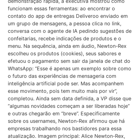
demonstração rápida, a executiva mostrou como
funcionam essas ferramentas: ao encontrar o
contato do app de entregas Deliveroo enviado em
um grupo de mensagens, a pessoa clica no link,
conversa com o agente de IA pedindo sugestões de
confeitarias, recebe indicações de produtos e o
menu. Na sequência, ainda em áudio, Newton-Rex
escolheu os produtos (cookies), seus sabores e
efetuou o pagamento sem sair da janela de chat do
WhatsApp: “Esse é apenas um exemplo sobre como
o futuro das experiências de mensageria com
inteligência artificial pode ser. Mas acompanhem
esse movimento, pois tem muito mais por vir”,
completou. Ainda sem data definida, a VP disse que
“algumas novidades começam a ser liberadas hoje”
e outras chegarão em “breve”. Especificamente
sobre os usernames, Newton-Rex afirmou que há
empresas trabalhando nos bastidores para essa
atualização. Imagem principal: Alice Newton-Rex,