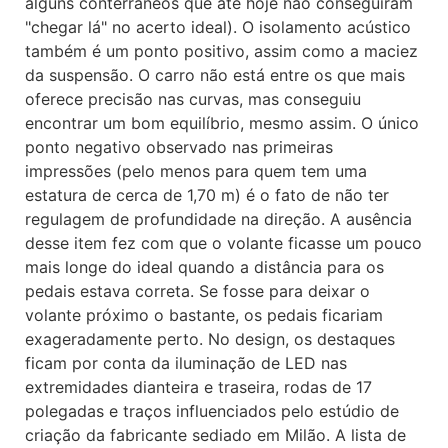
alguns conterrâneos que até hoje não conseguiram
"chegar lá" no acerto ideal). O isolamento acústico
também é um ponto positivo, assim como a maciez
da suspensão. O carro não está entre os que mais
oferece precisão nas curvas, mas conseguiu
encontrar um bom equilíbrio, mesmo assim. O único
ponto negativo observado nas primeiras
impressões (pelo menos para quem tem uma
estatura de cerca de 1,70 m) é o fato de não ter
regulagem de profundidade na direção. A ausência
desse item fez com que o volante ficasse um pouco
mais longe do ideal quando a distância para os
pedais estava correta. Se fosse para deixar o
volante próximo o bastante, os pedais ficariam
exageradamente perto. No design, os destaques
ficam por conta da iluminação de LED nas
extremidades dianteira e traseira, rodas de 17
polegadas e traços influenciados pelo estúdio de
criação da fabricante sediado em Milão. A lista de