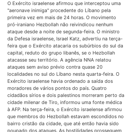
O Exército israelense afirmou que interceptou uma
"aeronave inimiga" procedente do Líbano pela
primeira vez em mais de 24 horas. O movimento
pró-iraniano Hezbollah não reivindicou nenhum
ataque desde a noite de segunda-feira. O ministro
da Defesa israelense, Israel Katz, advertiu na terça-
feira que o Exército atacaria os subúrbios do sul da
capital, reduto do grupo libanês, se o Hezbollah
atacasse seu território. A agência NNA relatou
ataques sem aviso prévio contra quase 20
localidades no sul do Líbano nesta quarta-feira. O
Exército israelense havia ordenado a saída dos
moradores de vários pontos do país. Quatro
cidadãos sírios e dois palestinos morreram perto da
cidade milenar de Tiro, informou uma fonte médica
à AFP. Na terça-feira, o Exército israelense afirmou
que membros do Hezbollah estavam escondidos no
bairro cristão da cidade, que até então havia sido
poupado dos ataques. As hostilidades prosseguem