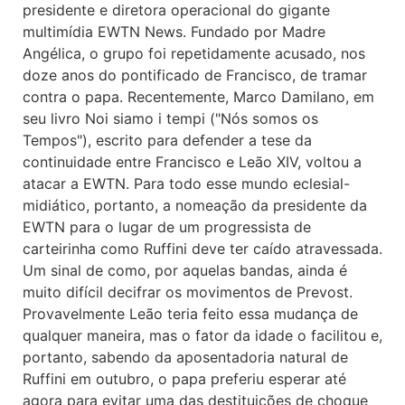
presidente e diretora operacional do gigante
multimídia EWTN News. Fundado por Madre
Angélica, o grupo foi repetidamente acusado, nos
doze anos do pontificado de Francisco, de tramar
contra o papa. Recentemente, Marco Damilano, em
seu livro Noi siamo i tempi ("Nós somos os
Tempos"), escrito para defender a tese da
continuidade entre Francisco e Leão XIV, voltou a
atacar a EWTN. Para todo esse mundo eclesial-
midiático, portanto, a nomeação da presidente da
EWTN para o lugar de um progressista de
carteirinha como Ruffini deve ter caído atravessada.
Um sinal de como, por aquelas bandas, ainda é
muito difícil decifrar os movimentos de Prevost.
Provavelmente Leão teria feito essa mudança de
qualquer maneira, mas o fator da idade o facilitou e,
portanto, sabendo da aposentadoria natural de
Ruffini em outubro, o papa preferiu esperar até
agora para evitar uma das destituições de choque