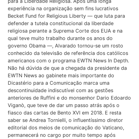
para a Liberdade Religiosa. Após uma longa
experiência na organização sem fins lucrativos
Becket Fund for Religious Liberty — que luta para
defender a tutela constitucional da liberdade
religiosa perante a Suprema Corte dos EUA e na
qual teve muito trabalho durante os anos do
governo Obama —, Alvarado tornou-se um rosto
conhecido da televisão de referência dos católicos
americanos com o programa EWTN News In Depth.
Não há dúvida de que a chegada da presidente da
EWTN News ao gabinete mais importante do
Dicastério para a Comunicação marca uma
descontinuidade indiscutível com as gestões
anteriores de Ruffini e do monsenhor Dario Edoardo
Viganò, que teve de dar um passo atrás após o
fiasco das cartas de Bento XVI em 2018. E resta
saber se Andrea Tornielli, o influentíssimo diretor
editorial dos meios de comunicação do Vaticano,
permanecerá no cargo por muito tempo após