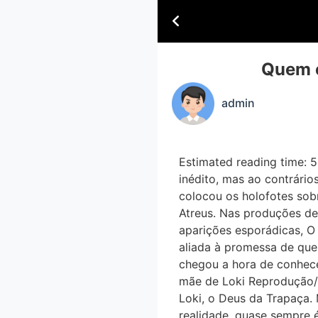
Quem e
admin
Estimated reading time: 5
inédito, mas ao contrár
colocou os holofotes sob
Atreus. Nas produções 
aparições esporádicas, 
aliada à promessa de que
chegou a hora de conhece
mãe de Loki Reprodução
Loki, o Deus da Trapaça. 
realidade, quase sempre 