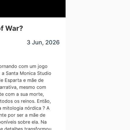
of War?
3 Jun, 2026
retornando com um jogo
z, a Santa Monica Studio
e Esparta e mãe de
narrativa, mesmo com
ente com a sua morte,
odos os reinos. Então,
mitologia nórdica ? A
nte por ser a mãe de
oníveis sobre ela. Na
de detalhes transformou