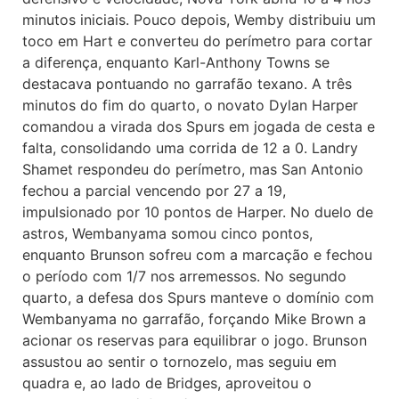
minutos iniciais. Pouco depois, Wemby distribuiu um
toco em Hart e converteu do perímetro para cortar
a diferença, enquanto Karl-Anthony Towns se
destacava pontuando no garrafão texano. A três
minutos do fim do quarto, o novato Dylan Harper
comandou a virada dos Spurs em jogada de cesta e
falta, consolidando uma corrida de 12 a 0. Landry
Shamet respondeu do perímetro, mas San Antonio
fechou a parcial vencendo por 27 a 19,
impulsionado por 10 pontos de Harper. No duelo de
astros, Wembanyama somou cinco pontos,
enquanto Brunson sofreu com a marcação e fechou
o período com 1/7 nos arremessos. No segundo
quarto, a defesa dos Spurs manteve o domínio com
Wembanyama no garrafão, forçando Mike Brown a
acionar os reservas para equilibrar o jogo. Brunson
assustou ao sentir o tornozelo, mas seguiu em
quadra e, ao lado de Bridges, aproveitou o