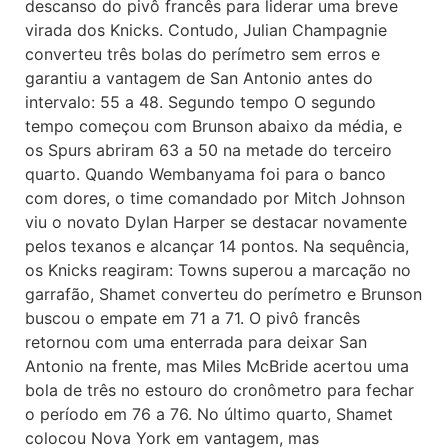
descanso do pivô francês para liderar uma breve
virada dos Knicks. Contudo, Julian Champagnie
converteu três bolas do perímetro sem erros e
garantiu a vantagem de San Antonio antes do
intervalo: 55 a 48. Segundo tempo O segundo
tempo começou com Brunson abaixo da média, e
os Spurs abriram 63 a 50 na metade do terceiro
quarto. Quando Wembanyama foi para o banco
com dores, o time comandado por Mitch Johnson
viu o novato Dylan Harper se destacar novamente
pelos texanos e alcançar 14 pontos. Na sequência,
os Knicks reagiram: Towns superou a marcação no
garrafão, Shamet converteu do perímetro e Brunson
buscou o empate em 71 a 71. O pivô francês
retornou com uma enterrada para deixar San
Antonio na frente, mas Miles McBride acertou uma
bola de três no estouro do cronômetro para fechar
o período em 76 a 76. No último quarto, Shamet
colocou Nova York em vantagem, mas