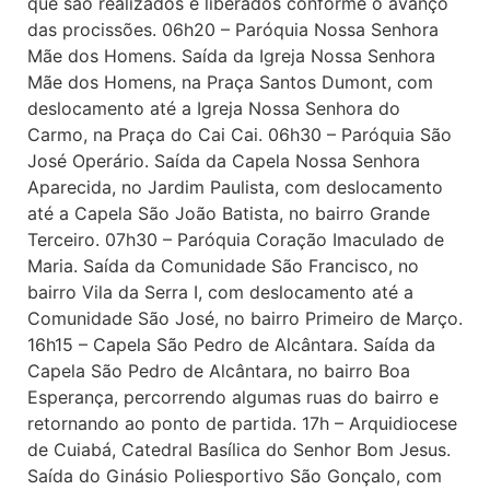
que são realizados e liberados conforme o avanço
das procissões. 06h20 – Paróquia Nossa Senhora
Mãe dos Homens. Saída da Igreja Nossa Senhora
Mãe dos Homens, na Praça Santos Dumont, com
deslocamento até a Igreja Nossa Senhora do
Carmo, na Praça do Cai Cai. 06h30 – Paróquia São
José Operário. Saída da Capela Nossa Senhora
Aparecida, no Jardim Paulista, com deslocamento
até a Capela São João Batista, no bairro Grande
Terceiro. 07h30 – Paróquia Coração Imaculado de
Maria. Saída da Comunidade São Francisco, no
bairro Vila da Serra I, com deslocamento até a
Comunidade São José, no bairro Primeiro de Março.
16h15 – Capela São Pedro de Alcântara. Saída da
Capela São Pedro de Alcântara, no bairro Boa
Esperança, percorrendo algumas ruas do bairro e
retornando ao ponto de partida. 17h – Arquidiocese
de Cuiabá, Catedral Basílica do Senhor Bom Jesus.
Saída do Ginásio Poliesportivo São Gonçalo, com