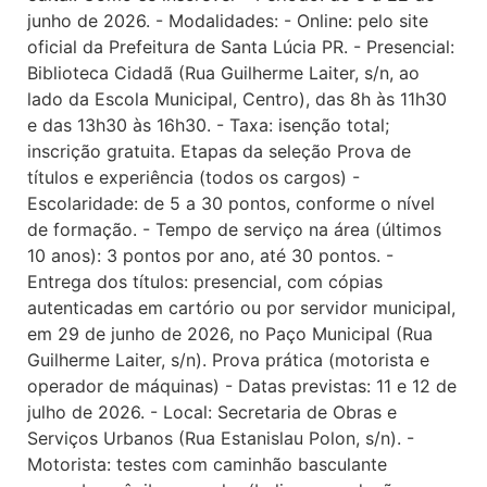
junho de 2026. - Modalidades: - Online: pelo site
oficial da Prefeitura de Santa Lúcia PR. - Presencial:
Biblioteca Cidadã (Rua Guilherme Laiter, s/n, ao
lado da Escola Municipal, Centro), das 8h às 11h30
e das 13h30 às 16h30. - Taxa: isenção total;
inscrição gratuita. Etapas da seleção Prova de
títulos e experiência (todos os cargos) -
Escolaridade: de 5 a 30 pontos, conforme o nível
de formação. - Tempo de serviço na área (últimos
10 anos): 3 pontos por ano, até 30 pontos. -
Entrega dos títulos: presencial, com cópias
autenticadas em cartório ou por servidor municipal,
em 29 de junho de 2026, no Paço Municipal (Rua
Guilherme Laiter, s/n). Prova prática (motorista e
operador de máquinas) - Datas previstas: 11 e 12 de
julho de 2026. - Local: Secretaria de Obras e
Serviços Urbanos (Rua Estanislau Polon, s/n). -
Motorista: testes com caminhão basculante