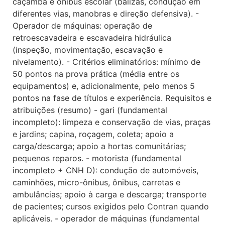
caçamba e ônibus escolar (balizas, condução em
diferentes vias, manobras e direção defensiva). -
Operador de máquinas: operação de
retroescavadeira e escavadeira hidráulica
(inspeção, movimentação, escavação e
nivelamento). - Critérios eliminatórios: mínimo de
50 pontos na prova prática (média entre os
equipamentos) e, adicionalmente, pelo menos 5
pontos na fase de títulos e experiência. Requisitos e
atribuições (resumo) - gari (fundamental
incompleto): limpeza e conservação de vias, praças
e jardins; capina, roçagem, coleta; apoio a
carga/descarga; apoio a hortas comunitárias;
pequenos reparos. - motorista (fundamental
incompleto + CNH D): condução de automóveis,
caminhões, micro-ônibus, ônibus, carretas e
ambulâncias; apoio à carga e descarga; transporte
de pacientes; cursos exigidos pelo Contran quando
aplicáveis. - operador de máquinas (fundamental