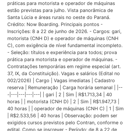
práticas para motorista e operador de máquinas
estão previstas para julho. Vista panorâmica de
Santa Lúcia e áreas rurais no oeste do Paraná.
Crédito: Now Boarding. Principais pontos -
Inscrições: 8 a 22 de junho de 2026. - Cargos: gari,
motorista (CNH D) e operador de máquinas (CNH
C), com exigência de nível fundamental incompleto.
- Seleção: títulos e experiência para todos; prova
prática para motorista e operador de máquinas. -
Contratações temporárias em regime especial (art.
37, IX, da Constituição). Vagas e salários (Edital no
002/2026) | Cargo | Vagas imediatas | Cadastro
reserva | Remuneração | Carga horária semanal | |--
-|---|---|---|---| | gari | 2 | Sim | R$1.713,34 | 40
horas | | motorista (CNH D) | 2 | Sim | R$1.947,73 |
40 horas | | operador de máquinas (CNH C) | 1 | Sim
| R$2.533,56 | 40 horas | Observação: podem ser
exigidos cursos previstos pelo Contran, conforme o
edital. Como se inscrever - Período: de 8 a 22 de