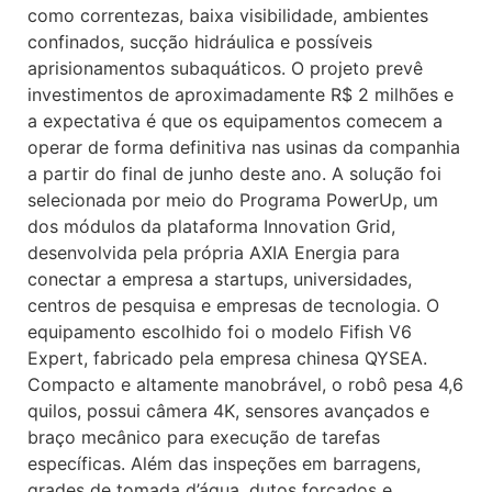
como correntezas, baixa visibilidade, ambientes
confinados, sucção hidráulica e possíveis
aprisionamentos subaquáticos. O projeto prevê
investimentos de aproximadamente R$ 2 milhões e
a expectativa é que os equipamentos comecem a
operar de forma definitiva nas usinas da companhia
a partir do final de junho deste ano. A solução foi
selecionada por meio do Programa PowerUp, um
dos módulos da plataforma Innovation Grid,
desenvolvida pela própria AXIA Energia para
conectar a empresa a startups, universidades,
centros de pesquisa e empresas de tecnologia. O
equipamento escolhido foi o modelo Fifish V6
Expert, fabricado pela empresa chinesa QYSEA.
Compacto e altamente manobrável, o robô pesa 4,6
quilos, possui câmera 4K, sensores avançados e
braço mecânico para execução de tarefas
específicas. Além das inspeções em barragens,
grades de tomada d’água, dutos forçados e