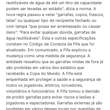
reutilizáveis de água de até um litro de capacidade
podem ser levadas ao estádio", dizia a norma. A
nova regra passou a vetar "garrafas, copos, frascos,
latas" ou qualquer tipo de recipiente fechado ou
com tampa "que possa ser arremessado ou causar
dano": "Para evitar qualquer dúvida, garrafas de
água reutilizáveis". Esta e outras especificações
constam no Código de Conduta da Fifa que foi
atualizado. Em comunicado, a Fifa explicou a
mudança como uma medida de segurança. A
entidade ressaltou que as garrafas vindas de fora já
são proibidas em vários dos estádios que
receberão a Copa do Mundo. A Fifa está
empenhada em proteger a saúde e a segurança de
todos os jogadores, árbitros, torcedores,
voluntários e funcionários. A Fifa tomou a decisão
de proibir garrafas para evitar riscos e lesões a
jogadores e espectadores. Garrafas externas já são
proibidas em vários desses locais por questões de