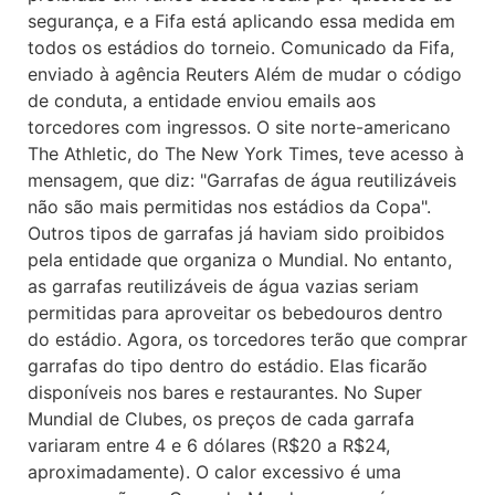
segurança, e a Fifa está aplicando essa medida em
todos os estádios do torneio. Comunicado da Fifa,
enviado à agência Reuters Além de mudar o código
de conduta, a entidade enviou emails aos
torcedores com ingressos. O site norte-americano
The Athletic, do The New York Times, teve acesso à
mensagem, que diz: "Garrafas de água reutilizáveis
não são mais permitidas nos estádios da Copa".
Outros tipos de garrafas já haviam sido proibidos
pela entidade que organiza o Mundial. No entanto,
as garrafas reutilizáveis de água vazias seriam
permitidas para aproveitar os bebedouros dentro
do estádio. Agora, os torcedores terão que comprar
garrafas do tipo dentro do estádio. Elas ficarão
disponíveis nos bares e restaurantes. No Super
Mundial de Clubes, os preços de cada garrafa
variaram entre 4 e 6 dólares (R$20 a R$24,
aproximadamente). O calor excessivo é uma