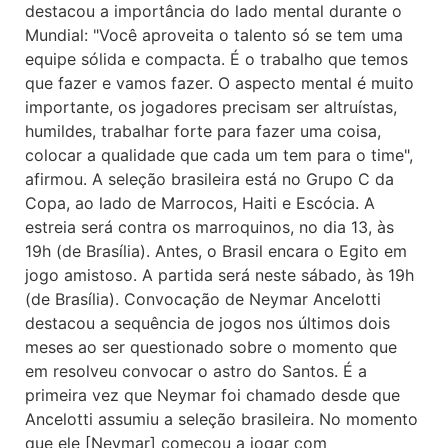
destacou a importância do lado mental durante o
Mundial: "Você aproveita o talento só se tem uma
equipe sólida e compacta. É o trabalho que temos
que fazer e vamos fazer. O aspecto mental é muito
importante, os jogadores precisam ser altruístas,
humildes, trabalhar forte para fazer uma coisa,
colocar a qualidade que cada um tem para o time",
afirmou. A seleção brasileira está no Grupo C da
Copa, ao lado de Marrocos, Haiti e Escócia. A
estreia será contra os marroquinos, no dia 13, às
19h (de Brasília). Antes, o Brasil encara o Egito em
jogo amistoso. A partida será neste sábado, às 19h
(de Brasília). Convocação de Neymar Ancelotti
destacou a sequência de jogos nos últimos dois
meses ao ser questionado sobre o momento que
em resolveu convocar o astro do Santos. É a
primeira vez que Neymar foi chamado desde que
Ancelotti assumiu a seleção brasileira. No momento
que ele [Neymar] começou a jogar com