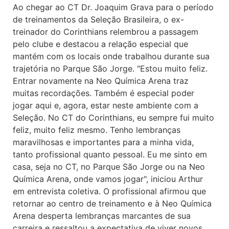
Ao chegar ao CT Dr. Joaquim Grava para o período
de treinamentos da Seleção Brasileira, o ex-
treinador do Corinthians relembrou a passagem
pelo clube e destacou a relação especial que
mantém com os locais onde trabalhou durante sua
trajetória no Parque São Jorge. "Estou muito feliz.
Entrar novamente na Neo Química Arena traz
muitas recordações. Também é especial poder
jogar aqui e, agora, estar neste ambiente com a
Seleção. No CT do Corinthians, eu sempre fui muito
feliz, muito feliz mesmo. Tenho lembranças
maravilhosas e importantes para a minha vida,
tanto profissional quanto pessoal. Eu me sinto em
casa, seja no CT, no Parque São Jorge ou na Neo
Química Arena, onde vamos jogar", iniciou Arthur
em entrevista coletiva. O profissional afirmou que
retornar ao centro de treinamento e à Neo Química
Arena desperta lembranças marcantes de sua
carreira e ressaltou a expectativa de viver novos