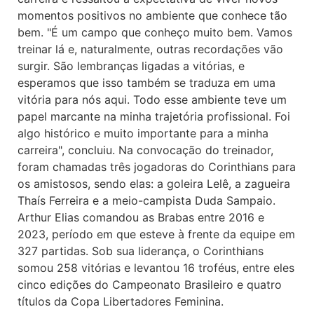
momentos positivos no ambiente que conhece tão
bem. "É um campo que conheço muito bem. Vamos
treinar lá e, naturalmente, outras recordações vão
surgir. São lembranças ligadas a vitórias, e
esperamos que isso também se traduza em uma
vitória para nós aqui. Todo esse ambiente teve um
papel marcante na minha trajetória profissional. Foi
algo histórico e muito importante para a minha
carreira", concluiu. Na convocação do treinador,
foram chamadas três jogadoras do Corinthians para
os amistosos, sendo elas: a goleira Lelê, a zagueira
Thaís Ferreira e a meio-campista Duda Sampaio.
Arthur Elias comandou as Brabas entre 2016 e
2023, período em que esteve à frente da equipe em
327 partidas. Sob sua liderança, o Corinthians
somou 258 vitórias e levantou 16 troféus, entre eles
cinco edições do Campeonato Brasileiro e quatro
títulos da Copa Libertadores Feminina.