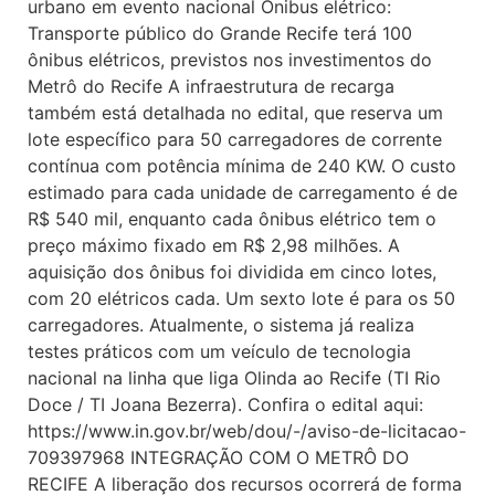
urbano em evento nacional Ônibus elétrico:
Transporte público do Grande Recife terá 100
ônibus elétricos, previstos nos investimentos do
Metrô do Recife A infraestrutura de recarga
também está detalhada no edital, que reserva um
lote específico para 50 carregadores de corrente
contínua com potência mínima de 240 KW. O custo
estimado para cada unidade de carregamento é de
R$ 540 mil, enquanto cada ônibus elétrico tem o
preço máximo fixado em R$ 2,98 milhões. A
aquisição dos ônibus foi dividida em cinco lotes,
com 20 elétricos cada. Um sexto lote é para os 50
carregadores. Atualmente, o sistema já realiza
testes práticos com um veículo de tecnologia
nacional na linha que liga Olinda ao Recife (TI Rio
Doce / TI Joana Bezerra). Confira o edital aqui:
https://www.in.gov.br/web/dou/-/aviso-de-licitacao-
709397968 INTEGRAÇÃO COM O METRÔ DO
RECIFE A liberação dos recursos ocorrerá de forma