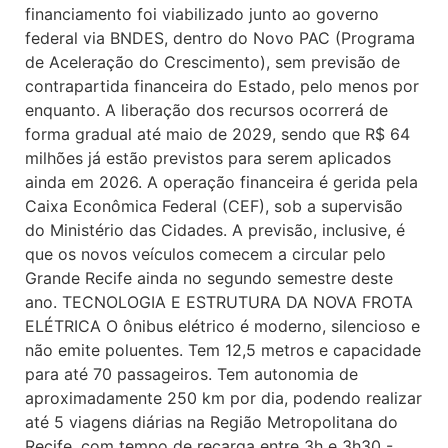
financiamento foi viabilizado junto ao governo
federal via BNDES, dentro do Novo PAC (Programa
de Aceleração do Crescimento), sem previsão de
contrapartida financeira do Estado, pelo menos por
enquanto. A liberação dos recursos ocorrerá de
forma gradual até maio de 2029, sendo que R$ 64
milhões já estão previstos para serem aplicados
ainda em 2026. A operação financeira é gerida pela
Caixa Econômica Federal (CEF), sob a supervisão
do Ministério das Cidades. A previsão, inclusive, é
que os novos veículos comecem a circular pelo
Grande Recife ainda no segundo semestre deste
ano. TECNOLOGIA E ESTRUTURA DA NOVA FROTA
ELÉTRICA O ônibus elétrico é moderno, silencioso e
não emite poluentes. Tem 12,5 metros e capacidade
para até 70 passageiros. Tem autonomia de
aproximadamente 250 km por dia, podendo realizar
até 5 viagens diárias na Região Metropolitana do
Recife, com tempo de recarga entre 3h e 3h30 -