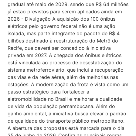
gradual até maio de 2029, sendo que R$ 64 milhões
já estão previstos para serem aplicados ainda em
2026 - Divulgação A aquisição dos 100 ônibus
elétricos pelo governo federal não é uma ação
isolada, mas parte integrante do pacote de R$ 4
bilhões destinado à reestruturação do Metrô do
Recife, que deverá ser concedido à iniciativa
privada em 2027. A chegada dos ônibus elétricos
está vinculada ao processo de desestatização do
sistema metroferroviário, que inclui a recuperação
das vias e da rede aérea, além de melhorias nas
estações. A modernização da frota é vista como um
passo estratégico para fortalecer a
eletromobilidade no Brasil e melhorar a qualidade
de vida da população pernambucana. Além do
ganho ambiental, a iniciativa busca elevar o padrão
de qualidade do transporte público metropolitano.
A abertura das propostas está marcada para o dia
25 de junho de 2026. Confira as principais regras