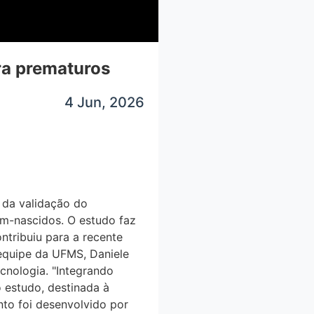
ra prematuros
4 Jun, 2026
a validação do
́m-nascidos. O estudo faz
tribuiu para a recente
 equipe da UFMS, Daniele
tecnologia. "Integrando
estudo, destinada à
nto foi desenvolvido por