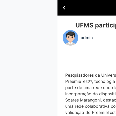
UFMS partici
admin
Pesquisadores da Univers
PreemieTest®, tecnologia 
parte de uma rede coorde
incorporação do disposi
Soares Marangoni, destacou
uma rede colaborativa co
validação do PreemieTes