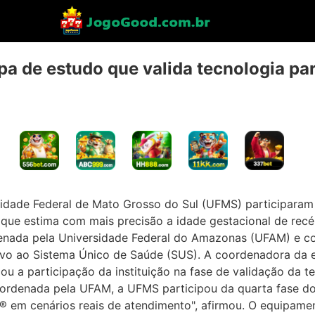
pa de estudo que valida tecnologia pa
idade Federal de Mato Grosso do Sul (UFMS) participaram d
que estima com mais precisão a idade gestacional de rece
nada pela Universidade Federal do Amazonas (UFAM) e con
tivo ao Sistema Único de Saúde (SUS). A coordenadora da
 a participação da instituição na fase de validação da 
ordenada pela UFAM, a UFMS participou da quarta fase do 
t® em cenários reais de atendimento", afirmou. O equipame