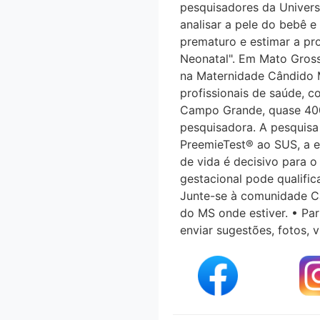
pesquisadores da Universi
analisar a pele do bebê e
prematuro e estimar a pro
Neonatal". Em Mato Grosso
na Maternidade Cândido 
profissionais de saúde, 
Campo Grande, quase 400
pesquisadora. A pesquisa 
PreemieTest® ao SUS, a ex
de vida é decisivo para o
gestacional pode qualifica
Junte-se à comunidade Ca
do MS onde estiver. • Par
enviar sugestões, fotos,